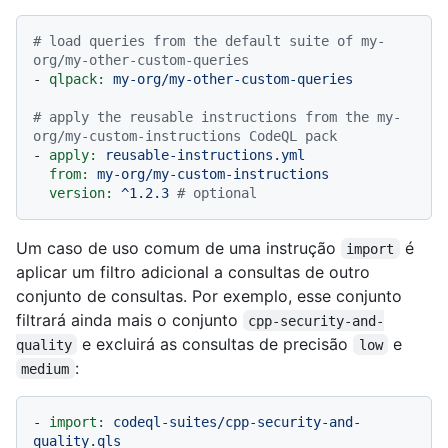
# load queries from the default suite of my-
org/my-other-custom-queries
-
qlpack:
my-org/my-other-custom-queries
# apply the reusable instructions from the my-
org/my-custom-instructions CodeQL pack
-
apply:
reusable-instructions.yml
from:
my-org/my-custom-instructions
version:
^1.2.3
# optional
Um caso de uso comum de uma instrução
é
import
aplicar um filtro adicional a consultas de outro
conjunto de consultas. Por exemplo, esse conjunto
filtrará ainda mais o conjunto
cpp-security-and-
e excluirá as consultas de precisão
e
quality
low
:
medium
-
import:
codeql-suites/cpp-security-and-
quality.qls