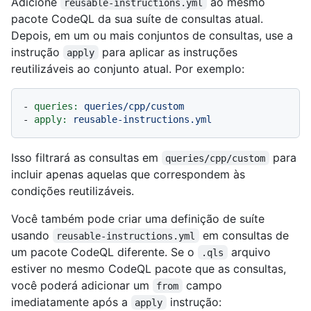
Adicione
ao mesmo
reusable-instructions.yml
pacote CodeQL da sua suíte de consultas atual.
Depois, em um ou mais conjuntos de consultas, use a
instrução
para aplicar as instruções
apply
reutilizáveis ao conjunto atual. Por exemplo:
-
queries:
queries/cpp/custom
-
apply:
reusable-instructions.yml
Isso filtrará as consultas em
para
queries/cpp/custom
incluir apenas aquelas que correspondem às
condições reutilizáveis.
Você também pode criar uma definição de suíte
usando
em consultas de
reusable-instructions.yml
um pacote CodeQL diferente. Se o
arquivo
.qls
estiver no mesmo CodeQL pacote que as consultas,
você poderá adicionar um
campo
from
imediatamente após a
instrução:
apply