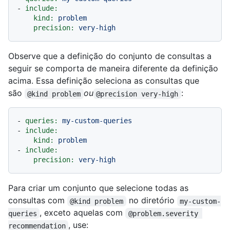
-
include:
kind:
problem
precision:
very-high
Observe que a definição do conjunto de consultas a
seguir se comporta de maneira diferente da definição
acima. Essa definição seleciona as consultas que
são
ou
:
@kind problem
@precision very-high
-
queries:
my-custom-queries
-
include:
kind:
problem
-
include:
precision:
very-high
Para criar um conjunto que selecione todas as
consultas com
no diretório
@kind problem
my-custom-
, exceto aquelas com
queries
@problem.severity 
, use:
recommendation