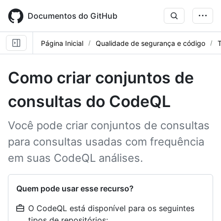
Skip
to
Documentos do GitHub
main
content
Página Inicial
Qualidade de segurança e código
T
Como criar conjuntos de
consultas do CodeQL
Você pode criar conjuntos de consultas
para consultas usadas com frequência
em suas CodeQL análises.
Quem pode usar esse recurso?
O CodeQL está disponível para os seguintes
tipos de repositórios: