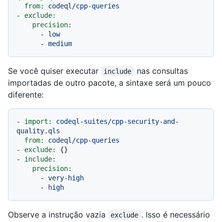
from:
codeql/cpp-queries
-
exclude:
precision:
-
low
-
medium
Se você quiser executar
nas consultas
include
importadas de outro pacote, a sintaxe será um pouco
diferente:
-
import:
codeql-suites/cpp-security-and-
quality.qls
from:
codeql/cpp-queries
-
exclude:
-
include:
precision:
-
very-high
-
high
Observe a instrução vazia
. Isso é necessário
exclude