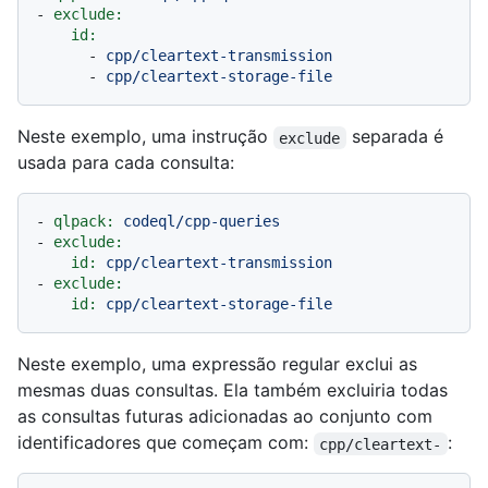
-
exclude:
id:
-
cpp/cleartext-transmission
-
cpp/cleartext-storage-file
Neste exemplo, uma instrução
separada é
exclude
usada para cada consulta:
-
qlpack:
codeql/cpp-queries
-
exclude:
id:
cpp/cleartext-transmission
-
exclude:
id:
cpp/cleartext-storage-file
Neste exemplo, uma expressão regular exclui as
mesmas duas consultas. Ela também excluiria todas
as consultas futuras adicionadas ao conjunto com
identificadores que começam com:
:
cpp/cleartext-