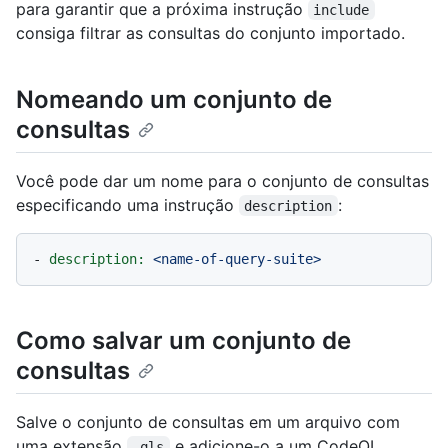
para garantir que a próxima instrução
include
consiga filtrar as consultas do conjunto importado.
Nomeando um conjunto de
consultas
Você pode dar um nome para o conjunto de consultas
especificando uma instrução
:
description
-
description:
<name-of-query-suite>
Como salvar um conjunto de
consultas
Salve o conjunto de consultas em um arquivo com
uma extensão
e adicione-o a um CodeQL.
.qls