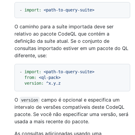
-
import:
<path-to-query-suite>
O caminho para a suíte importada deve ser
relativo ao pacote CodeQL que contém a
definição da suíte atual. Se o conjunto de
consultas importado estiver em um pacote do QL
diferente, use:
-
import:
<path-to-query-suite>
from:
<ql-pack>
version:
^x.y.z
O
campo é opcional e especifica um
version
intervalo de versões compatíveis deste CodeQL
pacote. Se você não especificar uma versão, será
usada a mais recente do pacote.
As consultas adicionadas usando uma