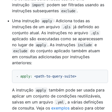
instrução
podem ser filtradas usando as
import
instruções subsequentes
.
exclude
Uma instrução
: Adiciona todas as
apply
instruções de um arquivo
já definido ao
.qls
conjunto atual. As instruções no arquivo
.qls
aplicado são executadas como se aparecessem
no lugar de
. As instruções
e
apply
include
do conjunto aplicado também atuam
exclude
em consultas adicionadas por instruções
anteriores:
-
apply:
<path-to-query-suite>
A instrução
também pode ser usada para
apply
aplicar um conjunto de condições reutilizáveis,
salvas em um arquivo
, a várias definições
.yml
de consulta. Veja os
exemplos
abaixo para obter