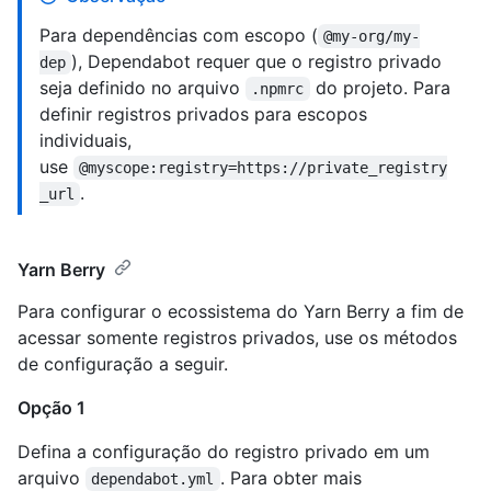
Para dependências com escopo (
@my-org/my-
), Dependabot requer que o registro privado
dep
seja definido no arquivo
do projeto. Para
.npmrc
definir registros privados para escopos
individuais,
use
@myscope:registry=https://private_registry
.
_url
Yarn Berry
Para configurar o ecossistema do Yarn Berry a fim de
acessar somente registros privados, use os métodos
de configuração a seguir.
Opção 1
Defina a configuração do registro privado em um
arquivo
. Para obter mais
dependabot.yml