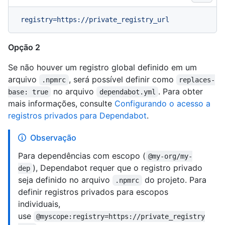
registry=https://private_registry_url
Opção 2
Se não houver um registro global definido em um
arquivo
, será possível definir como
.npmrc
replaces-
no arquivo
. Para obter
base: true
dependabot.yml
mais informações, consulte
Configurando o acesso a
registros privados para Dependabot
.
Observação
Para dependências com escopo (
@my-org/my-
), Dependabot requer que o registro privado
dep
seja definido no arquivo
do projeto. Para
.npmrc
definir registros privados para escopos
individuais,
use
@myscope:registry=https://private_registry