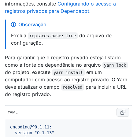
informações, consulte
Configurando o acesso a
registros privados para Dependabot
.
Observação
Exclua
do arquivo de
replaces-base: true
configuração.
Para garantir que o registro privado esteja listado
como a fonte de dependência no arquivo
yarn.lock
do projeto, execute
em um
yarn install
computador com acesso ao registro privado. O Yarn
deve atualizar o campo
para incluir a URL
resolved
do registro privado.
YAML
encoding@^0.1.11:
version
"0.1.13"