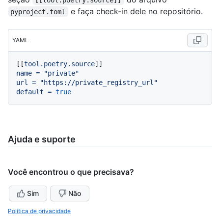
e faça check-in dele no repositório.
pyproject.toml
YAML
[[
tool.poetry.source
name
=
"private"
url
=
"https://private_registry_url"
default
=
true
Ajuda e suporte
Você encontrou o que precisava?
Sim
Não
Política de privacidade