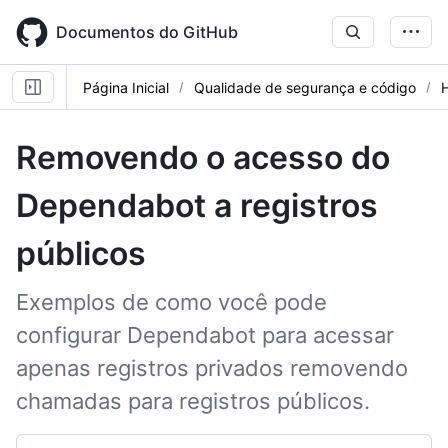
Skip
to
Documentos do GitHub
main
content
Página Inicial
Qualidade de segurança e código
Removendo o acesso do
Dependabot a registros
públicos
Exemplos de como você pode
configurar Dependabot para acessar
apenas registros privados removendo
chamadas para registros públicos.