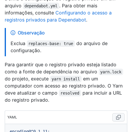
arquivo
. Para obter mais
dependabot.yml
informações, consulte
Configurando o acesso a
registros privados para Dependabot
.
Observação
Exclua
do arquivo de
replaces-base: true
configuração.
Para garantir que o registro privado esteja listado
como a fonte de dependência no arquivo
yarn.lock
do projeto, execute
em um
yarn install
computador com acesso ao registro privado. O Yarn
deve atualizar o campo
para incluir a URL
resolved
do registro privado.
YAML
encoding@^0.1.11: