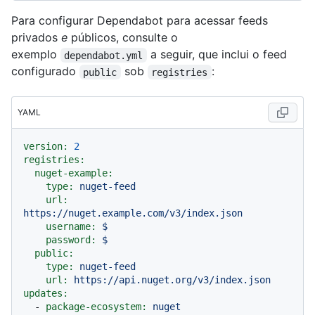
Para configurar Dependabot para acessar feeds
privados
e
públicos, consulte o
exemplo
a seguir, que inclui o feed
dependabot.yml
configurado
sob
:
public
registries
YAML
version:
2
registries:
nuget-example:
type:
nuget-feed
url:
https://nuget.example.com/v3/index.json
username:
$
password:
$
public:
type:
nuget-feed
url:
https://api.nuget.org/v3/index.json
updates:
-
package-ecosystem:
nuget