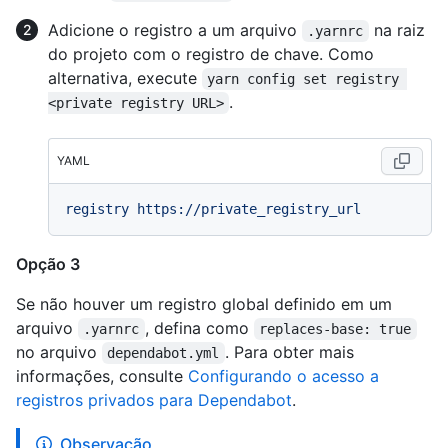
Adicione o registro a um arquivo
na raiz
.yarnrc
do projeto com o registro de chave. Como
alternativa, execute
yarn config set registry 
.
<private registry URL>
YAML
registry
https://private_registry_url
Opção 3
Se não houver um registro global definido em um
arquivo
, defina como
.yarnrc
replaces-base: true
no arquivo
. Para obter mais
dependabot.yml
informações, consulte
Configurando o acesso a
registros privados para Dependabot
.
Observação