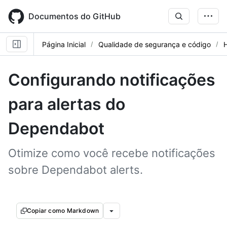
Skip
to
Documentos do GitHub
main
content
Página Inicial
Qualidade de segurança e código
Configurando notificações
para alertas do
Dependabot
Otimize como você recebe notificações
sobre Dependabot alerts.
Copiar como Markdown