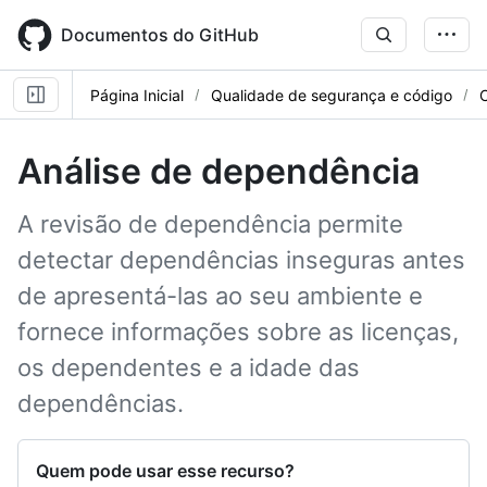
Skip
to
Documentos do GitHub
main
content
Página Inicial
Qualidade de segurança e código
Análise de dependência
A revisão de dependência permite
detectar dependências inseguras antes
de apresentá-las ao seu ambiente e
fornece informações sobre as licenças,
os dependentes e a idade das
dependências.
Quem pode usar esse recurso?