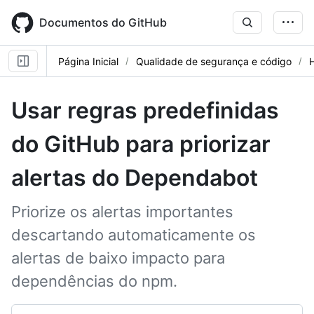
Skip
to
Documentos do GitHub
main
content
Página Inicial
Qualidade de segurança e código
Usar regras predefinidas
do GitHub para priorizar
alertas do Dependabot
Priorize os alertas importantes
descartando automaticamente os
alertas de baixo impacto para
dependências do npm.