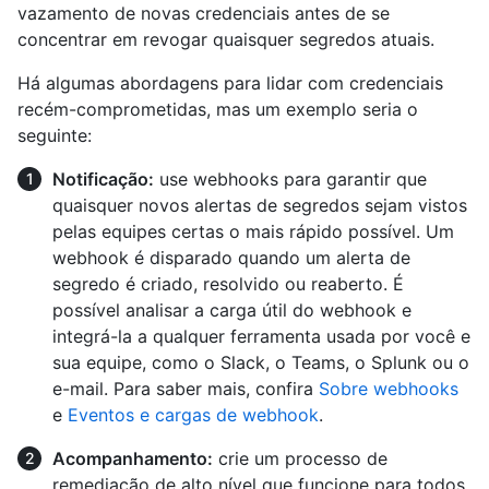
vazamento de novas credenciais antes de se
concentrar em revogar quaisquer segredos atuais.
Há algumas abordagens para lidar com credenciais
recém-comprometidas, mas um exemplo seria o
seguinte:
Notificação:
use webhooks para garantir que
quaisquer novos alertas de segredos sejam vistos
pelas equipes certas o mais rápido possível. Um
webhook é disparado quando um alerta de
segredo é criado, resolvido ou reaberto. É
possível analisar a carga útil do webhook e
integrá-la a qualquer ferramenta usada por você e
sua equipe, como o Slack, o Teams, o Splunk ou o
e-mail. Para saber mais, confira
Sobre webhooks
e
Eventos e cargas de webhook
.
Acompanhamento:
crie um processo de
remediação de alto nível que funcione para todos