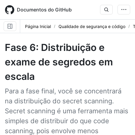
Skip
to
Documentos do GitHub
main
content
Página Inicial
Qualidade de segurança e código
T
Fase 6: Distribuição e
exame de segredos em
escala
Para a fase final, você se concentrará
na distribuição do secret scanning.
Secret scanning é uma ferramenta mais
simples de distribuir do que code
scanning, pois envolve menos