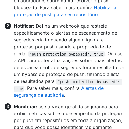
colaboradores sobre como resolver o push
bloqueado. Para saber mais, confira
Habilitar a
proteção de push para seu repositório
.
Notificar:
Defina um webhook que rastreie
especificamente o alertas de escaneamento de
segredos criado quando alguém ignora a
proteção por push usando a propriedade de
alerta
. Ou use
"push_protection_bypassed": true
a API para obter atualizações sobre quais alertas
de escaneamento de segredos foram resultado de
um bypass de proteção de push, filtrando a lista
de resultados para
"push_protection_bypassed": 
. Para saber mais, confira
Alertas de
true
segurança de auditoria
.
Monitorar:
use a Visão geral da segurança para
exibir métricas sobre o desempenho da proteção
por push em repositórios em toda a organização,
para que você possa identificar rapidamente