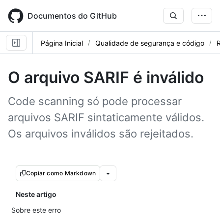
Skip
to
Documentos do GitHub
main
content
Página Inicial
Qualidade de segurança e código
R
O arquivo SARIF é inválido
Code scanning só pode processar
arquivos SARIF sintaticamente válidos.
Os arquivos inválidos são rejeitados.
Copiar como Markdown
Neste artigo
Sobre este erro