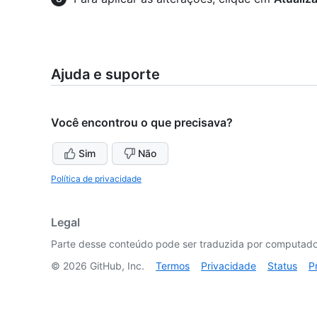
Ajuda e suporte
Você encontrou o que precisava?
Sim
Não
Política de privacidade
Legal
Parte desse conteúdo pode ser traduzida por computador
©
2026
GitHub, Inc.
Termos
Privacidade
Status
P