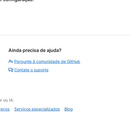
Ainda precisa de ajuda?
Pergunte à comunidade de GitHub
Contate o suporte
 ou IA.
reços
Serviços especializados
Blog