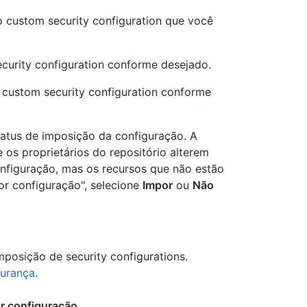
 custom security configuration que você
curity configuration conforme desejado.
u custom security configuration conforme
tatus de imposição da configuração. A
os proprietários do repositório alterem
onfiguração, mas os recursos que não estão
or configuração", selecione
Impor
ou
Não
posição de security configurations.
gurança
.
ar configuração
.