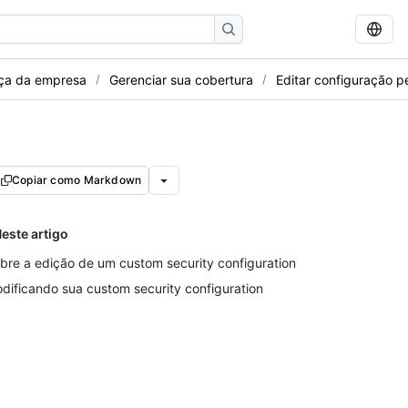
nça da empresa
Gerenciar sua cobertura
Editar configuração p
Copiar como Markdown
este artigo
bre a edição de um custom security configuration
dificando sua custom security configuration