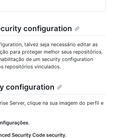
curity configuration
iguration, talvez seja necessário editar as
ção para proteger melhor seus repositórios.
habilitação de um security configuration
 repositórios vinculados.
y configuration
ise Server, clique na sua imagem do perfil e
nfigurações
.
ced Security Code security
.