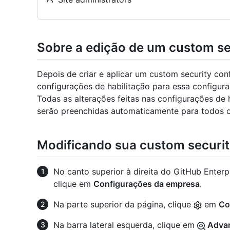
Sobre a edição de um custom se
Depois de criar e aplicar um custom security conf
configurações de habilitação para essa configura
Todas as alterações feitas nas configurações de 
serão preenchidas automaticamente para todos os
Modificando sua custom securit
No canto superior à direita do GitHub Enterpr
clique em
Configurações da empresa
.
Na parte superior da página, clique
em
Co
Na barra lateral esquerda, clique em
Advan