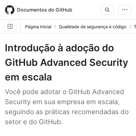
Skip
to
Documentos do GitHub
main
content
Página Inicial
Qualidade de segurança e código
T
Introdução à adoção do
GitHub Advanced Security
em escala
Você pode adotar o GitHub Advanced
Security em sua empresa em escala,
seguindo as práticas recomendadas do
setor e do GitHub.