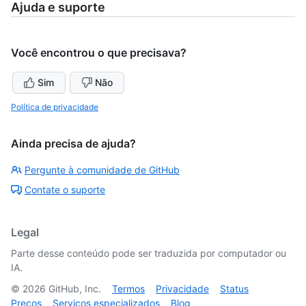
Ajuda e suporte
Você encontrou o que precisava?
Sim
Não
Política de privacidade
Ainda precisa de ajuda?
Pergunte à comunidade de GitHub
Contate o suporte
Legal
Parte desse conteúdo pode ser traduzida por computador ou
IA.
©
2026
GitHub, Inc.
Termos
Privacidade
Status
Preços
Serviços especializados
Blog