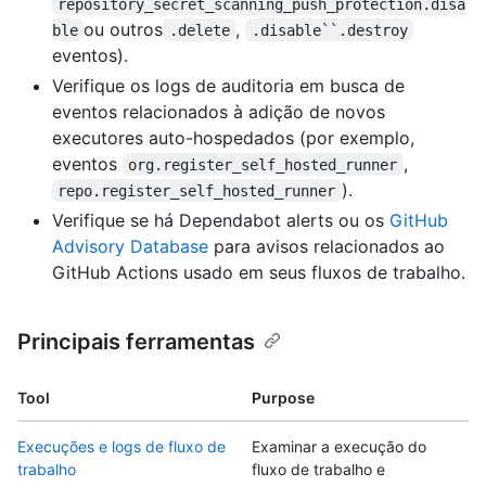
repository_secret_scanning_push_protection.disa
ou outros
,
ble
.delete
.disable``.destroy
eventos).
Verifique os logs de auditoria em busca de
eventos relacionados à adição de novos
executores auto-hospedados (por exemplo,
eventos
,
org.register_self_hosted_runner
).
repo.register_self_hosted_runner
Verifique se há Dependabot alerts ou os
GitHub
Advisory Database
para avisos relacionados ao
GitHub Actions usado em seus fluxos de trabalho.
Principais ferramentas
Tool
Purpose
Execuções e logs de fluxo de
Examinar a execução do
trabalho
fluxo de trabalho e