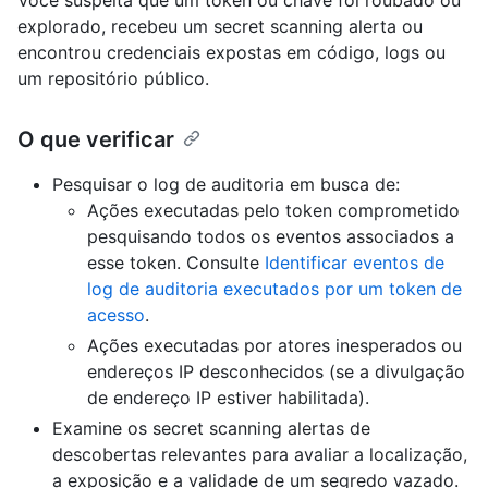
Você suspeita que um token ou chave foi roubado ou
explorado, recebeu um secret scanning alerta ou
encontrou credenciais expostas em código, logs ou
um repositório público.
O que verificar
Pesquisar o log de auditoria em busca de:
Ações executadas pelo token comprometido
pesquisando todos os eventos associados a
esse token. Consulte
Identificar eventos de
log de auditoria executados por um token de
acesso
.
Ações executadas por atores inesperados ou
endereços IP desconhecidos (se a divulgação
de endereço IP estiver habilitada).
Examine os secret scanning alertas de
descobertas relevantes para avaliar a localização,
a exposição e a validade de um segredo vazado.