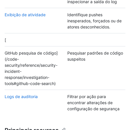
inspecionar a saída do log
Exibição de atividade
Identifique pushes
inesperados, forçados ou de
atores desconhecidos.
[
GitHub pesquisa de código]
Pesquisar padrões de código
(/code-
suspeitos
security/reference/security-
incident-
response/investigation-
tools#github-code-search)
Logs de auditoria
Filtrar por ação para
encontrar alterações de
configuração de segurança