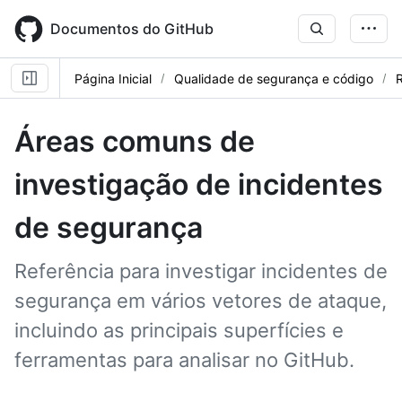
Skip
to
Documentos do GitHub
main
content
Página Inicial
Qualidade de segurança e código
R
Áreas comuns de
investigação de incidentes
de segurança
Referência para investigar incidentes de
segurança em vários vetores de ataque,
incluindo as principais superfícies e
ferramentas para analisar no GitHub.