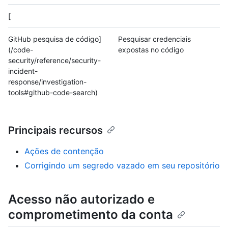
[
GitHub pesquisa de código]
Pesquisar credenciais
(/code-
expostas no código
security/reference/security-
incident-
response/investigation-
tools#github-code-search)
Principais recursos
Ações de contenção
Corrigindo um segredo vazado em seu repositório
Acesso não autorizado e
comprometimento da conta