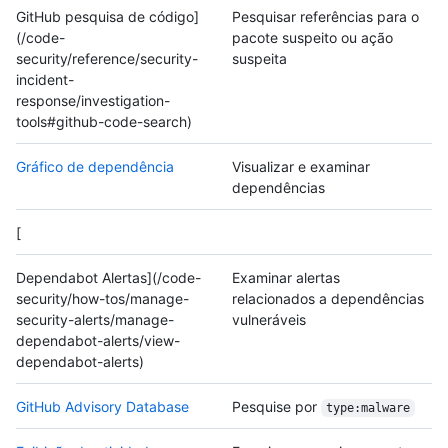
GitHub pesquisa de código]
Pesquisar referências para o
(/code-
pacote suspeito ou ação
security/reference/security-
suspeita
incident-
response/investigation-
tools#github-code-search)
Gráfico de dependência
Visualizar e examinar
dependências
[
Dependabot Alertas](/code-
Examinar alertas
security/how-tos/manage-
relacionados a dependências
security-alerts/manage-
vulneráveis
dependabot-alerts/view-
dependabot-alerts)
GitHub Advisory Database
Pesquise por
type:malware