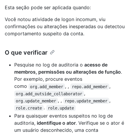
Esta seção pode ser aplicada quando:
Você notou atividade de logon incomum, viu
confirmações ou alterações inesperadas ou detectou
comportamento suspeito da conta.
O que verificar
Pesquise no log de auditoria o
acesso de
membros, permissões ou alterações de função
.
Por exemplo, procure eventos
como
, ,
,
org.add_member
repo.add_member
,
org.add_outside_collaborator
, ,
,
org.update_member
repo.update_member
.
role.create
role.update
Para quaisquer eventos suspeitos no log de
auditoria,
identifique o ator
. Verifique se o ator é
um usuário desconhecido, uma conta