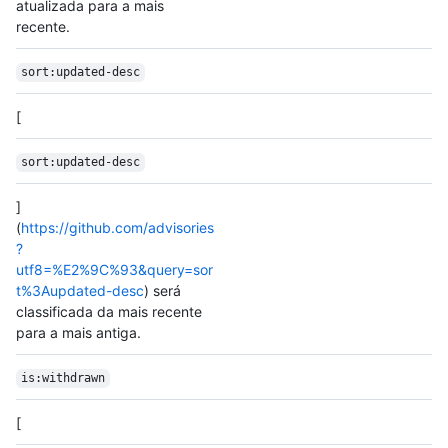
atualizada para a mais
recente.
sort:updated-desc
[
sort:updated-desc
]
(
https://github.com/advisories
?
utf8=%E2%9C%93&query=sor
t%3Aupdated-desc
) será
classificada da mais recente
para a mais antiga.
is:withdrawn
[