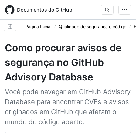
Skip
to
Documentos do GitHub
main
content
Página Inicial
Qualidade de segurança e código
Como procurar avisos de
segurança no GitHub
Advisory Database
Você pode navegar em GitHub Advisory
Database para encontrar CVEs e avisos
originados em GitHub que afetam o
mundo do código aberto.