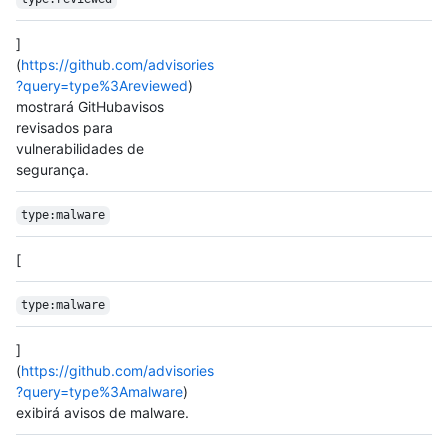
]
(
https://github.com/advisories
?query=type%3Areviewed
)
mostrará GitHubavisos
revisados para
vulnerabilidades de
segurança.
type:malware
[
type:malware
]
(
https://github.com/advisories
?query=type%3Amalware
)
exibirá avisos de malware.