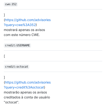
cwe:352
]
(
https://github.com/advisories
?query=cwe%3A352
)
mostrará apenas os avisos
com este número CWE.
credit:USERNAME
[
credit:octocat
]
(
https://github.com/advisories
?query=credit%3Aoctocat
)
mostrarão apenas os avisos
creditados à conta de usuário
"octocat".