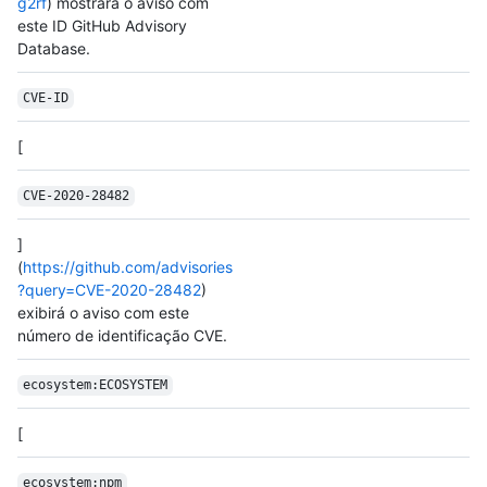
g2rf
) mostrará o aviso com
este ID GitHub Advisory
Database.
CVE-ID
[
CVE-2020-28482
]
(
https://github.com/advisories
?query=CVE-2020-28482
)
exibirá o aviso com este
número de identificação CVE.
ecosystem:ECOSYSTEM
[
ecosystem:npm