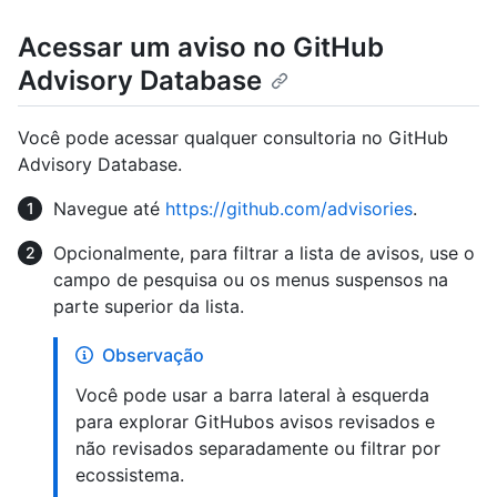
Acessar um aviso no GitHub
Advisory Database
Você pode acessar qualquer consultoria no GitHub
Advisory Database.
Navegue até
https://github.com/advisories
.
Opcionalmente, para filtrar a lista de avisos, use o
campo de pesquisa ou os menus suspensos na
parte superior da lista.
Observação
Você pode usar a barra lateral à esquerda
para explorar GitHubos avisos revisados e
não revisados separadamente ou filtrar por
ecossistema.