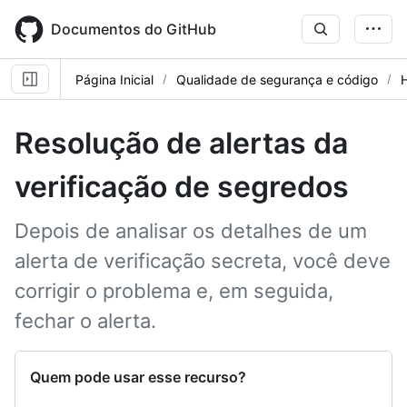
Skip
to
Documentos do GitHub
main
content
Página Inicial
Qualidade de segurança e código
Resolução de alertas da
verificação de segredos
Depois de analisar os detalhes de um
alerta de verificação secreta, você deve
corrigir o problema e, em seguida,
fechar o alerta.
Quem pode usar esse recurso?