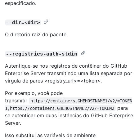
especificado.
--dir=<dir>
O diretório raiz do pacote.
--registries-auth-stdin
Autentique-se nos registros de contêiner do GitHub
Enterprise Server transmitindo uma lista separada por
vírgula de pares <registry_url>=<token>.
Por exemplo, você pode
transmitir
https://containers.GHEHOSTNAME1/v2/=TOKEN
para
1,https://containers.GHEHOSTNAME2/v2/=TOKEN2
se autenticar em duas instâncias do GitHub Enterprise
Server.
Isso substitui as variáveis de ambiente