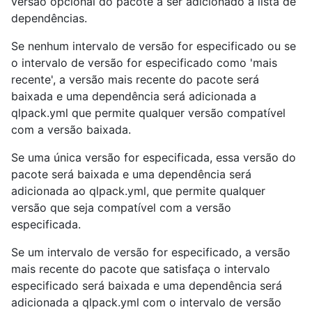
versão opcional do pacote a ser adicionado à lista de
dependências.
Se nenhum intervalo de versão for especificado ou se
o intervalo de versão for especificado como 'mais
recente', a versão mais recente do pacote será
baixada e uma dependência será adicionada a
qlpack.yml que permite qualquer versão compatível
com a versão baixada.
Se uma única versão for especificada, essa versão do
pacote será baixada e uma dependência será
adicionada ao qlpack.yml, que permite qualquer
versão que seja compatível com a versão
especificada.
Se um intervalo de versão for especificado, a versão
mais recente do pacote que satisfaça o intervalo
especificado será baixada e uma dependência será
adicionada a qlpack.yml com o intervalo de versão