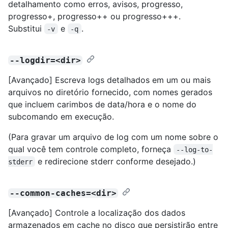
detalhamento como erros, avisos, progresso,
progresso+, progresso++ ou progresso+++.
Substitui
e
.
-v
-q
--logdir=<dir>
[Avançado] Escreva logs detalhados em um ou mais
arquivos no diretório fornecido, com nomes gerados
que incluem carimbos de data/hora e o nome do
subcomando em execução.
(Para gravar um arquivo de log com um nome sobre o
qual você tem controle completo, forneça
--log-to-
e redirecione stderr conforme desejado.)
stderr
--common-caches=<dir>
[Avançado] Controle a localização dos dados
armazenados em cache no disco que persistirão entre