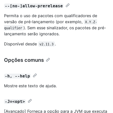
--[no-]allow-prerelease
Permita o uso de pacotes com qualificadores de
versão de pré-lançamento (por exemplo,
X.Y.Z-
). Sem esse sinalizador, os pacotes de pré-
qualifier
lançamento serão ignorados.
Disponível desde
.
v2.11.3
Opções comuns
-h, --help
Mostre este texto de ajuda.
-J=<opt>
[Avançado] Forneça a opção para a JVM que executa