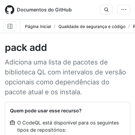
Skip
to
Documentos do GitHub
main
content
Página Inicial
Qualidade de segurança e código
R
pack add
Adiciona uma lista de pacotes de
biblioteca QL com intervalos de versão
opcionais como dependências do
pacote atual e os instala.
Quem pode usar esse recurso?
O CodeQL está disponível para os seguintes
tipos de repositórios: