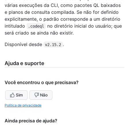
várias execuções da CLI, como pacotes QL baixados
e planos de consulta compilada. Se não for definido
explicitamente, o padrão corresponde a um diretório
intitulado
no diretório inicial do usuário; que
.codeql
será criado se ainda não existir.
Disponível desde
.
v2.15.2
Ajuda e suporte
Você encontrou o que precisava?
Sim
Não
Política de privacidade
Ainda precisa de ajuda?