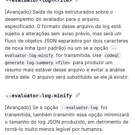
--evaluator-log=<file>
[Avançado] Saída de logs estruturados sobre o
desempenho do avaliador para o arquivo
especificado. O formato desse arquivo de log está
sujeito a alterações sem aviso prévio, mas será um
fluxo de objetos JSON separados por dois caracteres
de nova linha (por padrão) ou um se a opção
--
for transmitida. Use
evaluator-log-minify
codeql 
para produzir um
generate log-summary <file>
resumo mais estável desse arquivo e evitar a análise
direta dele. O arquivo será substituído se ele já existir.
--evaluator-log-minify
[Avançado] Se a opção
for
--evaluator-log
transmitida, também transmitir essa opção minimizará
o tamanho do log JSON produzido, em detrimento de
torná-lo muito menos legível por humanos.