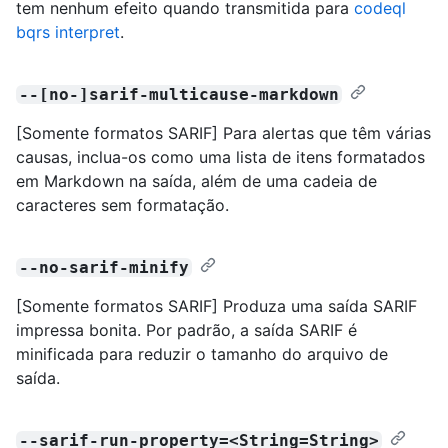
tem nenhum efeito quando transmitida para
codeql
bqrs interpret
.
--[no-]sarif-multicause-markdown
[Somente formatos SARIF] Para alertas que têm várias
causas, inclua-os como uma lista de itens formatados
em Markdown na saída, além de uma cadeia de
caracteres sem formatação.
--no-sarif-minify
[Somente formatos SARIF] Produza uma saída SARIF
impressa bonita. Por padrão, a saída SARIF é
minificada para reduzir o tamanho do arquivo de
saída.
--sarif-run-property=<String=String>