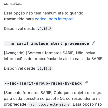
consultas.
Essa opção não tem nenhum efeito quando
transmitida para
codeql bqrs interpret
.
Disponível desde
.
v2.15.2
--no-sarif-include-alert-provenance
[Avançado] [Somente formatos SARIF] Não inclua
informações de procedência de alerta na saída SARIF.
Disponível desde
.
v2.18.1
--[no-]sarif-group-rules-by-pack
[Somente formatos SARIF] Coloque o objeto de regra
para cada consulta no pacote QL correspondente na
propriedade
. Essa opção não
<run>.tool.extensions