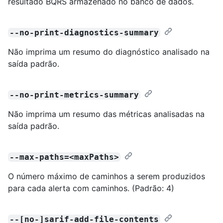
resultado BQRS armazenado no banco de dados.
--no-print-diagnostics-summary
Não imprima um resumo do diagnóstico analisado na
saída padrão.
--no-print-metrics-summary
Não imprima um resumo das métricas analisadas na
saída padrão.
--max-paths=<maxPaths>
O número máximo de caminhos a serem produzidos
para cada alerta com caminhos. (Padrão: 4)
--[no-]sarif-add-file-contents