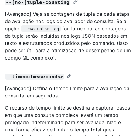
--[no-]tuple-counting
[Avançado] Veja as contagens de tupla de cada etapa
de avaliação nos logs do avaliador de consulta. Se a
opção
for fornecida, as contagens
--evaluator-log
de tupla serão incluídas nos logs JSON baseados em
texto e estruturados produzidos pelo comando. (Isso
pode ser útil para a otimização de desempenho de um
código QL complexo).
--timeout=<seconds>
[Avançado] Defina o tempo limite para a avaliação da
consulta, em segundos.
O recurso de tempo limite se destina a capturar casos
em que uma consulta complexa levará um tempo
prologado indeterminado para ser avaliada. Não é
uma forma eficaz de limitar o tempo total que a