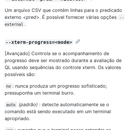
Um arquivo CSV que contém linhas para o predicado
externo
<pred>
. É possível fornecer várias opções
--
.
external
--xterm-progress=<mode>
[Avançado] Controla se o acompanhamento de
progresso deve ser mostrado durante a avaliação de
QL usando sequências do controle xterm. Os valores
possíveis são:
: nunca produza um progresso sofisticado;
no
pressuponha um terminal burro.
(padrão)
: detecte automaticamente se o
auto
comando está sendo executado em um terminal
apropriado.
: suponha que o terminal possa entender as