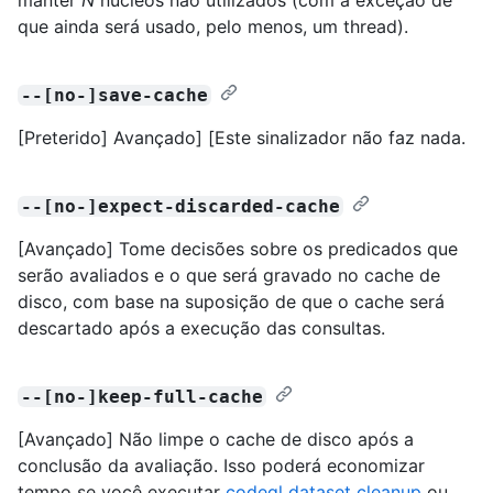
que ainda será usado, pelo menos, um thread).
--[no-]save-cache
[Preterido] Avançado] [Este sinalizador não faz nada.
--[no-]expect-discarded-cache
[Avançado] Tome decisões sobre os predicados que
serão avaliados e o que será gravado no cache de
disco, com base na suposição de que o cache será
descartado após a execução das consultas.
--[no-]keep-full-cache
[Avançado] Não limpe o cache de disco após a
conclusão da avaliação. Isso poderá economizar
tempo se você executar
codeql dataset cleanup
ou