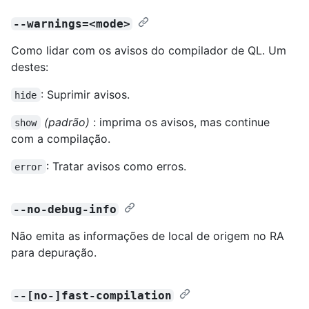
--warnings=<mode>
Como lidar com os avisos do compilador de QL. Um
destes:
: Suprimir avisos.
hide
(padrão)
: imprima os avisos, mas continue
show
com a compilação.
: Tratar avisos como erros.
error
--no-debug-info
Não emita as informações de local de origem no RA
para depuração.
--[no-]fast-compilation