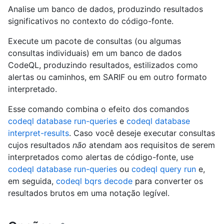
Analise um banco de dados, produzindo resultados
significativos no contexto do código-fonte.
Execute um pacote de consultas (ou algumas
consultas individuais) em um banco de dados
CodeQL, produzindo resultados, estilizados como
alertas ou caminhos, em SARIF ou em outro formato
interpretado.
Esse comando combina o efeito dos comandos
codeql database run-queries
e
codeql database
interpret-results
. Caso você deseje executar consultas
cujos resultados
não
atendam aos requisitos de serem
interpretados como alertas de código-fonte, use
codeql database run-queries
ou
codeql query run
e,
em seguida,
codeql bqrs decode
para converter os
resultados brutos em uma notação legível.