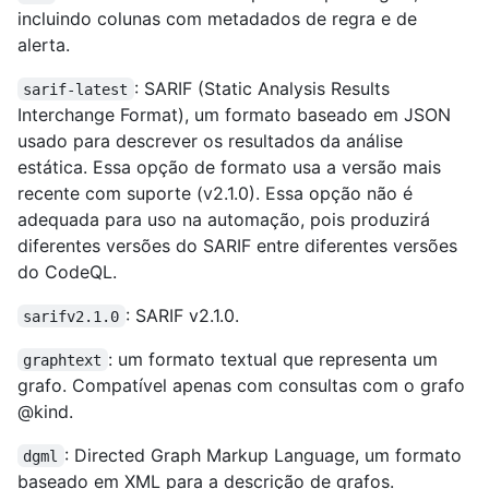
incluindo colunas com metadados de regra e de
alerta.
: SARIF (Static Analysis Results
sarif-latest
Interchange Format), um formato baseado em JSON
usado para descrever os resultados da análise
estática. Essa opção de formato usa a versão mais
recente com suporte (v2.1.0). Essa opção não é
adequada para uso na automação, pois produzirá
diferentes versões do SARIF entre diferentes versões
do CodeQL.
: SARIF v2.1.0.
sarifv2.1.0
: um formato textual que representa um
graphtext
grafo. Compatível apenas com consultas com o grafo
@kind.
: Directed Graph Markup Language, um formato
dgml
baseado em XML para a descrição de grafos.