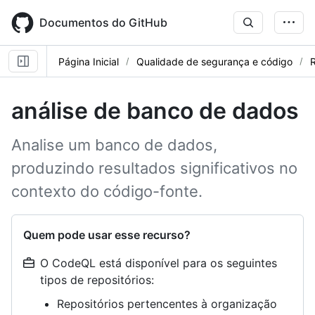
Skip
to
Documentos do GitHub
main
content
Página Inicial
Qualidade de segurança e código
R
análise de banco de dados
Analise um banco de dados,
produzindo resultados significativos no
contexto do código-fonte.
Quem pode usar esse recurso?
O CodeQL está disponível para os seguintes
tipos de repositórios:
Repositórios pertencentes à organização