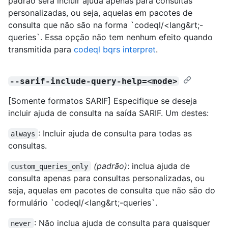
padrão será incluir ajuda apenas para consultas
personalizadas, ou seja, aquelas em pacotes de
consulta que não são na forma `codeql/<lang&rt;-
queries`. Essa opção não tem nenhum efeito quando
transmitida para
codeql bqrs interpret
.
--sarif-include-query-help=<mode>
[Somente formatos SARIF] Especifique se deseja
incluir ajuda de consulta na saída SARIF. Um destes:
: Incluir ajuda de consulta para todas as
always
consultas.
(padrão)
: inclua ajuda de
custom_queries_only
consulta apenas para consultas personalizadas, ou
seja, aquelas em pacotes de consulta que não são do
formulário `codeql/<lang&rt;-queries`.
: Não inclua ajuda de consulta para quaisquer
never