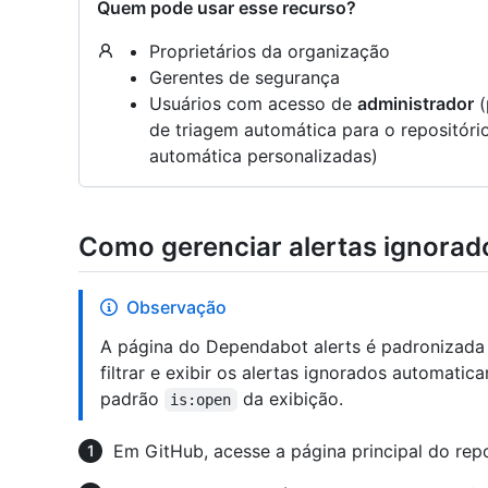
Quem pode usar esse recurso?
Proprietários da organização
Gerentes de segurança
Usuários com acesso de
administrador
(
de triagem automática para o repositório
automática personalizadas)
Como gerenciar alertas ignora
Observação
A página do Dependabot alerts é padronizada 
filtrar e exibir os alertas ignorados automatica
padrão
da exibição.
is:open
Em GitHub, acesse a página principal do repo