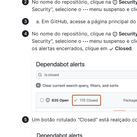
No nome do repositório, clique na
Securit
Security", selecione o
menu suspenso e cl
Em GitHub, acesse a página principal do 
No nome do repositório, clique na
Securit
Security", selecione o
menu suspenso e cl
os alertas encerrados, clique em
Closed
.
Um botão rotulado "Closed" está realçado c