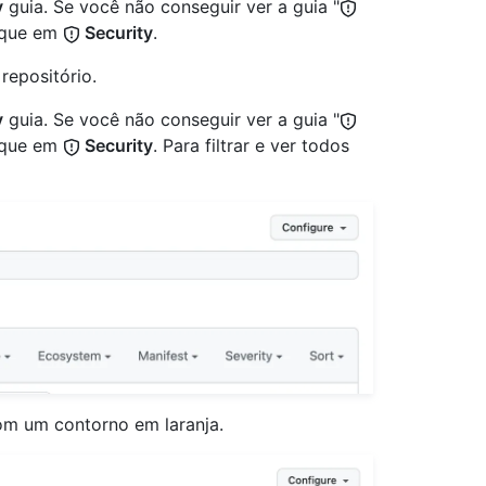
y
guia. Se você não conseguir ver a guia "
ique em
Security
.
repositório.
y
guia. Se você não conseguir ver a guia "
ique em
Security
. Para filtrar e ver todos
om um contorno em laranja.