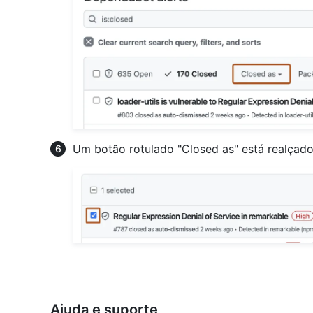
Um botão rotulado "Closed as" está realçad
Ajuda e suporte