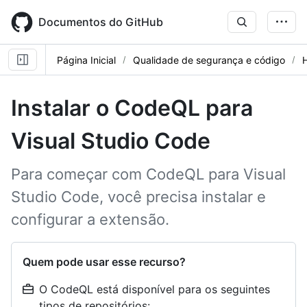
Skip
to
Documentos do GitHub
main
content
Página Inicial
Qualidade de segurança e código
Instalar o CodeQL para
Visual Studio Code
Para começar com CodeQL para Visual
Studio Code, você precisa instalar e
configurar a extensão.
Quem pode usar esse recurso?
O CodeQL está disponível para os seguintes
tipos de repositórios: