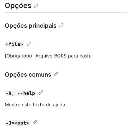
Opções
Opções principais
<file>
[Obrigatório] Arquivo BQRS para hash.
Opções comuns
-h, --help
Mostre este texto de ajuda.
-J=<opt>