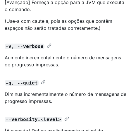
[Avançado] Forneça a opção para a JVM que executa
o comando.
(Use-a com cautela, pois as opções que contêm
espaços não serão tratadas corretamente.)
-v, --verbose
Aumente incrementalmente o número de mensagens
de progresso impressas.
-q, --quiet
Diminua incrementalmente o número de mensagens de
progresso impressas.
--verbosity=<level>
[Avançado] Defina explicitamente o nível de