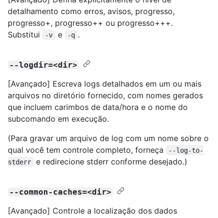
detalhamento como erros, avisos, progresso,
progresso+, progresso++ ou progresso+++.
Substitui
e
.
-v
-q
--logdir=<dir>
[Avançado] Escreva logs detalhados em um ou mais
arquivos no diretório fornecido, com nomes gerados
que incluem carimbos de data/hora e o nome do
subcomando em execução.
(Para gravar um arquivo de log com um nome sobre o
qual você tem controle completo, forneça
--log-to-
e redirecione stderr conforme desejado.)
stderr
--common-caches=<dir>
[Avançado] Controle a localização dos dados