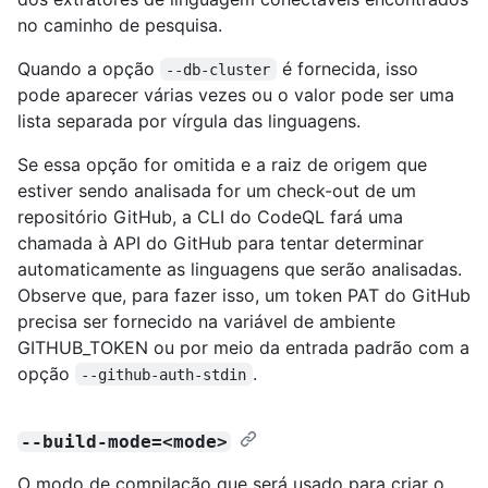
no caminho de pesquisa.
Quando a opção
é fornecida, isso
--db-cluster
pode aparecer várias vezes ou o valor pode ser uma
lista separada por vírgula das linguagens.
Se essa opção for omitida e a raiz de origem que
estiver sendo analisada for um check-out de um
repositório GitHub, a CLI do CodeQL fará uma
chamada à API do GitHub para tentar determinar
automaticamente as linguagens que serão analisadas.
Observe que, para fazer isso, um token PAT do GitHub
precisa ser fornecido na variável de ambiente
GITHUB_TOKEN ou por meio da entrada padrão com a
opção
.
--github-auth-stdin
--build-mode=<mode>
O modo de compilação que será usado para criar o