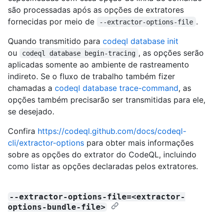
são processadas após as opções de extratores
fornecidas por meio de
.
--extractor-options-file
Quando transmitido para
codeql database init
ou
, as opções serão
codeql database begin-tracing
aplicadas somente ao ambiente de rastreamento
indireto. Se o fluxo de trabalho também fizer
chamadas a
codeql database trace-command
, as
opções também precisarão ser transmitidas para ele,
se desejado.
Confira
https://codeql.github.com/docs/codeql-
cli/extractor-options
para obter mais informações
sobre as opções do extrator do CodeQL, incluindo
como listar as opções declaradas pelos extratores.
--extractor-options-file=<extractor-
options-bundle-file>