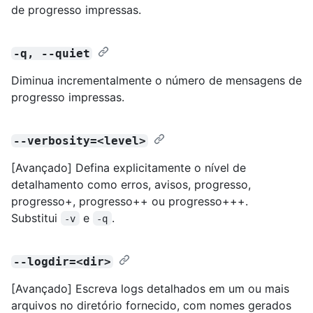
de progresso impressas.
-q, --quiet
Diminua incrementalmente o número de mensagens de
progresso impressas.
--verbosity=<level>
[Avançado] Defina explicitamente o nível de
detalhamento como erros, avisos, progresso,
progresso+, progresso++ ou progresso+++.
Substitui
e
.
-v
-q
--logdir=<dir>
[Avançado] Escreva logs detalhados em um ou mais
arquivos no diretório fornecido, com nomes gerados