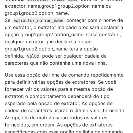
extractor_name.group1.group2.option_name ou
group1.group2.option_name.
Se
começar com o nome de
extractor_option_name
um extrator, o extrator indicado precisará declarar a
opção group1.group2.option_name. Caso contrário,
qualquer extrator que declare a opção
group1.group2.option_name terá a opção
definida.
pode ser qualquer cadeia de
value
caracteres que não contenha uma nova linha.
Use essa opção de linha de comando repetidamente
para definir várias opções de extratores. Se você
fornecer vários valores para a mesma opção de
extrator, o comportamento dependerá do tipo
esperado pela opção de extrator. As opções de
cadeia de caracteres usarão o último valor fornecido.
As opções de matriz usarão todos os valores
fornecidos, em ordem. As opções de extratores
especificadas com essa opção de linha de comando