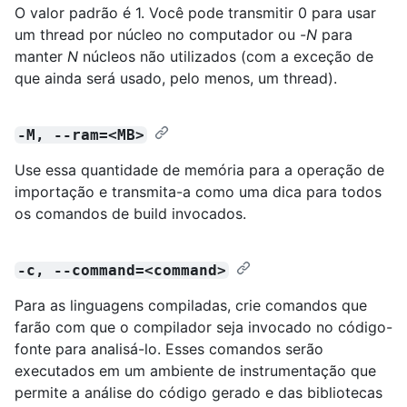
O valor padrão é 1. Você pode transmitir 0 para usar
um thread por núcleo no computador ou -
N
para
manter
N
núcleos não utilizados (com a exceção de
que ainda será usado, pelo menos, um thread).
-M, --ram=<MB>
Use essa quantidade de memória para a operação de
importação e transmita-a como uma dica para todos
os comandos de build invocados.
-c, --command=<command>
Para as linguagens compiladas, crie comandos que
farão com que o compilador seja invocado no código-
fonte para analisá-lo. Esses comandos serão
executados em um ambiente de instrumentação que
permite a análise do código gerado e das bibliotecas