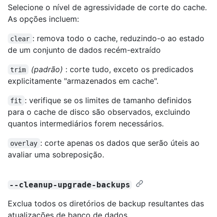
Selecione o nível de agressividade de corte do cache.
As opções incluem:
: remova todo o cache, reduzindo-o ao estado
clear
de um conjunto de dados recém-extraído
(padrão)
: corte tudo, exceto os predicados
trim
explicitamente "armazenados em cache".
: verifique se os limites de tamanho definidos
fit
para o cache de disco são observados, excluindo
quantos intermediários forem necessários.
: corte apenas os dados que serão úteis ao
overlay
avaliar uma sobreposição.
--cleanup-upgrade-backups
Exclua todos os diretórios de backup resultantes das
atualizações de banco de dados.