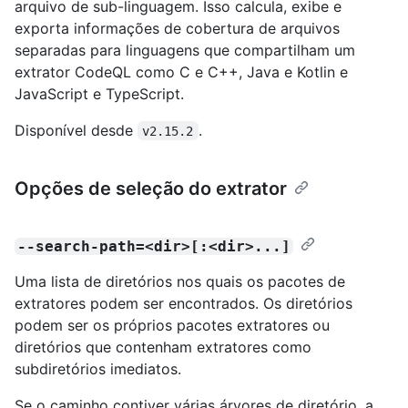
arquivo de sub-linguagem. Isso calcula, exibe e
exporta informações de cobertura de arquivos
separadas para linguagens que compartilham um
extrator CodeQL como C e C++, Java e Kotlin e
JavaScript e TypeScript.
Disponível desde
.
v2.15.2
Opções de seleção do extrator
--search-path=<dir>[:<dir>...]
Uma lista de diretórios nos quais os pacotes de
extratores podem ser encontrados. Os diretórios
podem ser os próprios pacotes extratores ou
diretórios que contenham extratores como
subdiretórios imediatos.
Se o caminho contiver várias árvores de diretório, a