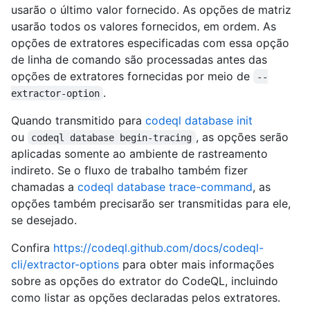
usarão o último valor fornecido. As opções de matriz
usarão todos os valores fornecidos, em ordem. As
opções de extratores especificadas com essa opção
de linha de comando são processadas antes das
opções de extratores fornecidas por meio de
--
.
extractor-option
Quando transmitido para
codeql database init
ou
, as opções serão
codeql database begin-tracing
aplicadas somente ao ambiente de rastreamento
indireto. Se o fluxo de trabalho também fizer
chamadas a
codeql database trace-command
, as
opções também precisarão ser transmitidas para ele,
se desejado.
Confira
https://codeql.github.com/docs/codeql-
cli/extractor-options
para obter mais informações
sobre as opções do extrator do CodeQL, incluindo
como listar as opções declaradas pelos extratores.