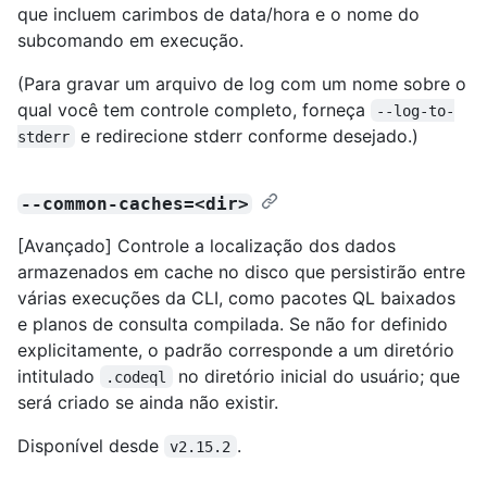
que incluem carimbos de data/hora e o nome do
subcomando em execução.
(Para gravar um arquivo de log com um nome sobre o
qual você tem controle completo, forneça
--log-to-
e redirecione stderr conforme desejado.)
stderr
--common-caches=<dir>
[Avançado] Controle a localização dos dados
armazenados em cache no disco que persistirão entre
várias execuções da CLI, como pacotes QL baixados
e planos de consulta compilada. Se não for definido
explicitamente, o padrão corresponde a um diretório
intitulado
no diretório inicial do usuário; que
.codeql
será criado se ainda não existir.
Disponível desde
.
v2.15.2