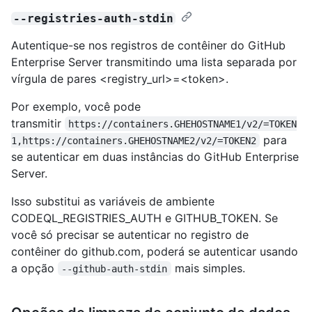
--registries-auth-stdin
Autentique-se nos registros de contêiner do GitHub
Enterprise Server transmitindo uma lista separada por
vírgula de pares <registry_url>=<token>.
Por exemplo, você pode
transmitir
https://containers.GHEHOSTNAME1/v2/=TOKEN
para
1,https://containers.GHEHOSTNAME2/v2/=TOKEN2
se autenticar em duas instâncias do GitHub Enterprise
Server.
Isso substitui as variáveis de ambiente
CODEQL_REGISTRIES_AUTH e GITHUB_TOKEN. Se
você só precisar se autenticar no registro de
contêiner do github.com, poderá se autenticar usando
a opção
mais simples.
--github-auth-stdin