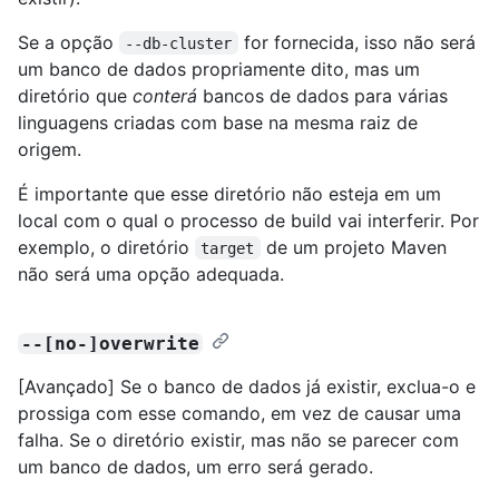
Se a opção
for fornecida, isso não será
--db-cluster
um banco de dados propriamente dito, mas um
diretório que
conterá
bancos de dados para várias
linguagens criadas com base na mesma raiz de
origem.
É importante que esse diretório não esteja em um
local com o qual o processo de build vai interferir. Por
exemplo, o diretório
de um projeto Maven
target
não será uma opção adequada.
--[no-]overwrite
[Avançado] Se o banco de dados já existir, exclua-o e
prossiga com esse comando, em vez de causar uma
falha. Se o diretório existir, mas não se parecer com
um banco de dados, um erro será gerado.