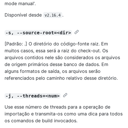
mode manual'.
Disponível desde
.
v2.16.4
-s, --source-root=<dir>
[Padrão: .] O diretório do código-fonte raiz. Em
muitos casos, essa será a raiz do check-out. Os
arquivos contidos nele são considerados os arquivos
de origem primários desse banco de dados. Em
alguns formatos de saída, os arquivos serão
referenciados pelo caminho relativo desse diretório.
-j, --threads=<num>
Use esse número de threads para a operação de
importação e transmita-os como uma dica para todos
os comandos de build invocados.