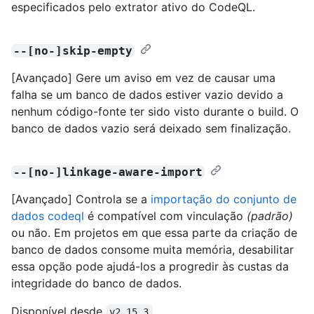
especificados pelo extrator ativo do CodeQL.
--[no-]skip-empty
[Avançado] Gere um aviso em vez de causar uma
falha se um banco de dados estiver vazio devido a
nenhum código-fonte ter sido visto durante o build. O
banco de dados vazio será deixado sem finalização.
--[no-]linkage-aware-import
[Avançado] Controla se a
importação do conjunto de
dados codeql
é compatível com vinculação
(padrão)
ou não. Em projetos em que essa parte da criação de
banco de dados consome muita memória, desabilitar
essa opção pode ajudá-los a progredir às custas da
integridade do banco de dados.
Disponível desde
.
v2.15.3