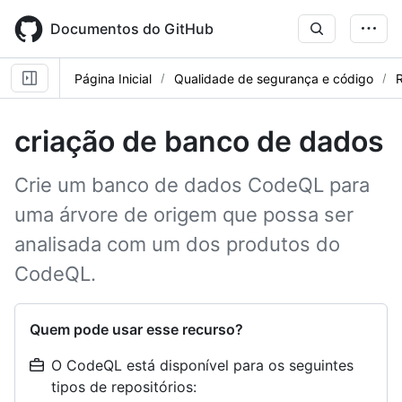
Skip
to
Documentos do GitHub
main
content
Página Inicial
Qualidade de segurança e código
R
criação de banco de dados
Crie um banco de dados CodeQL para
uma árvore de origem que possa ser
analisada com um dos produtos do
CodeQL.
Quem pode usar esse recurso?
O CodeQL está disponível para os seguintes
tipos de repositórios: