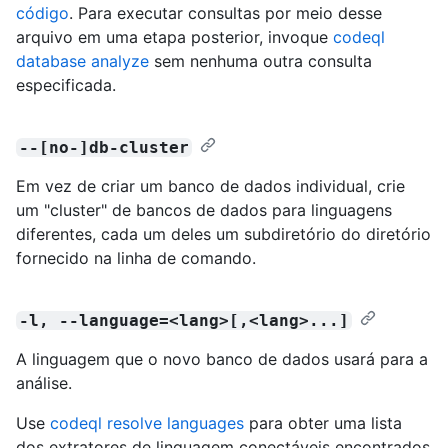
código
. Para executar consultas por meio desse
arquivo em uma etapa posterior, invoque
codeql
database analyze
sem nenhuma outra consulta
especificada.
--[no-]db-cluster
Em vez de criar um banco de dados individual, crie
um "cluster" de bancos de dados para linguagens
diferentes, cada um deles um subdiretório do diretório
fornecido na linha de comando.
-l, --language=<lang>[,<lang>...]
A linguagem que o novo banco de dados usará para a
análise.
Use
codeql resolve languages
para obter uma lista
dos extratores de linguagem conectáveis encontrados