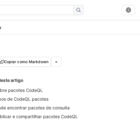
a
Copiar como Markdown
este artigo
bre pacotes CodeQL
pos de CodeQL pacotes
de encontrar pacotes de consulta
blicar e compartilhar pacotes CodeQL