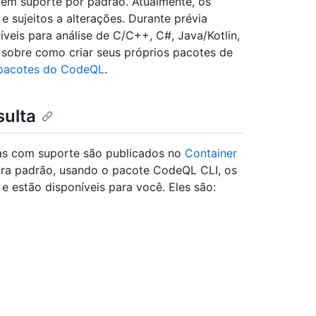
 têm suporte por padrão. Atualmente, os
 sujeitos a alterações. Durante prévia
veis para análise de C/C++, C#, Java/Kotlin,
 sobre como criar seus próprios pacotes de
 pacotes do CodeQL
.
sulta
as com suporte são publicados no
Container
ira padrão, usando o pacote CodeQL CLI, os
e estão disponíveis para você. Eles são: