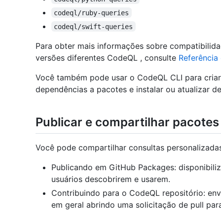
codeql/ruby-queries
codeql/swift-queries
Para obter mais informações sobre compatibilida
versões diferentes CodeQL , consulte
Referência
Você também pode usar o CodeQL CLI para criar
dependências a pacotes e instalar ou atualizar d
Publicar e compartilhar pacote
Você pode compartilhar consultas personalizad
Publicando em GitHub Packages: disponibili
usuários descobrirem e usarem.
Contribuindo para o CodeQL repositório: env
em geral abrindo uma solicitação de pull para 