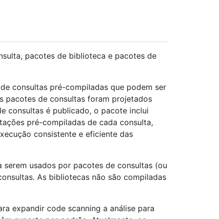
sulta, pacotes de biblioteca e pacotes de
 de consultas pré-compiladas que podem ser
 pacotes de consultas foram projetados
consultas é publicado, o pacote inclui
ntações pré-compiladas de cada consulta,
execução consistente e eficiente das
a serem usados por pacotes de consultas (ou
consultas. As bibliotecas não são compiladas
a expandir code scanning a análise para