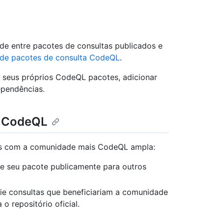
de entre pacotes de consultas publicados e
 de pacotes de consulta CodeQL
.
 seus próprios CodeQL pacotes, adicionar
ependências.
s CodeQL
as com a comunidade mais CodeQL ampla:
ze seu pacote publicamente para outros
ie consultas que beneficiariam a comunidade
o repositório oficial.