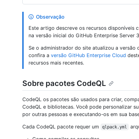
Observação
Este artigo descreve os recursos disponíveis
na versão inicial do GitHub Enterprise Server 3
Se o administrador do site atualizou a versã
confira a
versão GitHub Enterprise Cloud
deste
recursos mais recentes.
Sobre pacotes CodeQL
CodeQL os pacotes são usados para criar, compar
CodeQL e bibliotecas. Você pode personalizar s
por outras pessoas e executando-os em sua base
Cada CodeQL pacote requer um
arqu
qlpack.yml