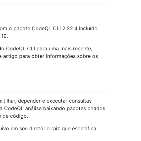
 com o pacote CodeQL CLI 2.22.4 incluído
.19.
o do CodeQL CLI para uma mais recente,
 artigo para obter informações sobre os
tilhar, depender e executar consultas
ua CodeQL análise baixando pacotes criados
 de código.
ivo em seu diretório raiz que especifica: