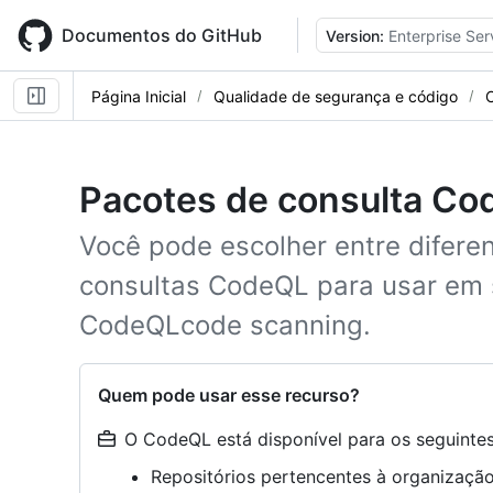
Skip
to
Documentos do GitHub
Version:
Enterprise Ser
main
content
Página Inicial
Qualidade de segurança e código
Pacotes de consulta C
Você pode escolher entre difere
consultas CodeQL para usar em 
CodeQLcode scanning.
Quem pode usar esse recurso?
O CodeQL está disponível para os seguintes 
Repositórios pertencentes à organizaç