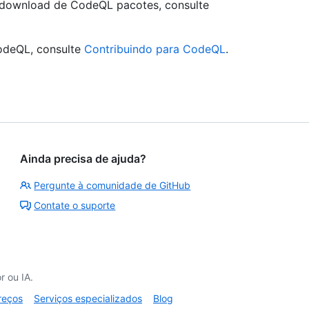
e download de CodeQL pacotes, consulte
odeQL, consulte
Contribuindo para CodeQL
.
Ainda precisa de ajuda?
Pergunte à comunidade de GitHub
Contate o suporte
 ou IA.
reços
Serviços especializados
Blog