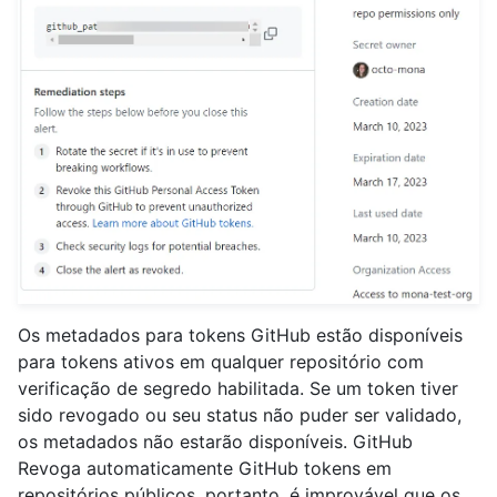
Os metadados para tokens GitHub estão disponíveis
para tokens ativos em qualquer repositório com
verificação de segredo habilitada. Se um token tiver
sido revogado ou seu status não puder ser validado,
os metadados não estarão disponíveis. GitHub
Revoga automaticamente GitHub tokens em
repositórios públicos, portanto, é improvável que os