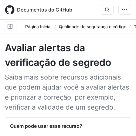
Skip
to
Documentos do GitHub
main
content
Página Inicial
Qualidade de segurança e código
T
Avaliar alertas da
verificação de segredo
Saiba mais sobre recursos adicionais
que podem ajudar você a avaliar alertas
e priorizar a correção, por exemplo,
verificar a validade de um segredo.
Quem pode usar esse recurso?