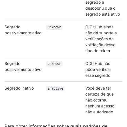
segredo e
descobriu que o
segredo está ativo
Segredo
O GitHub ainda
unknown
possivelmente ativo
não dá suporte a
verificações de
validação desse
tipo de token
Segredo
O GitHub não
unknown
possivelmente ativo
pôde verificar
esse segredo
Segredo inativo
Você deve ter
inactive
certeza de que
não ocorreu
nenhum acesso
não autorizado
Para obter informações sobre quais padrões de