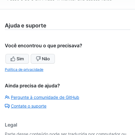
Ajuda e suporte
Você encontrou o que precisava?
Sim
Não
Política de privacidade
Ainda precisa de ajuda?
Pergunte à comunidade de GitHub
Contate o suporte
Legal
Parte desse conteúdo pode ser traduzida por computador ou