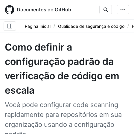
Skip
to
Documentos do GitHub
main
content
Página Inicial
Qualidade de segurança e código
Como definir a
configuração padrão da
verificação de código em
escala
Você pode configurar code scanning
rapidamente para repositórios em sua
organização usando a configuração