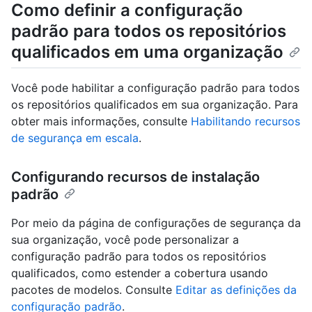
Como definir a configuração
padrão para todos os repositórios
qualificados em uma organização
Você pode habilitar a configuração padrão para todos
os repositórios qualificados em sua organização. Para
obter mais informações, consulte
Habilitando recursos
de segurança em escala
.
Configurando recursos de instalação
padrão
Por meio da página de configurações de segurança da
sua organização, você pode personalizar a
configuração padrão para todos os repositórios
qualificados, como estender a cobertura usando
pacotes de modelos. Consulte
Editar as definições da
configuração padrão
.