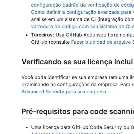
configuração padrão da verificação de códi
Como definir a configuração avançada para 
análise em um sistema de CI (integração cont
varredura de código com seu sistema de CI e
Terceiros:
Usa GitHub Actionsou ferramentas 
GitHub (consulte
Fazer o upload de arquivo 
Verificando se sua licença incl
Você pode identificar se sua empresa tem uma l
examinando as configurações da empresa. Para s
Advanced Security para sua empresa
.
Pré-requisitos para code scanni
Uma licença para GitHub Code Security ou G