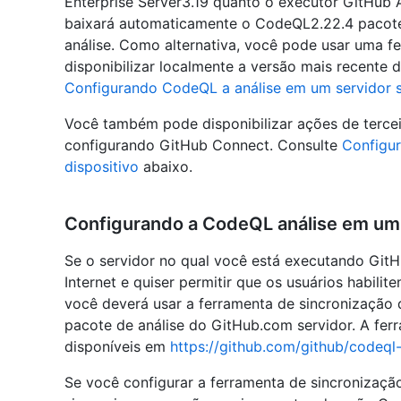
Enterprise Server3.19 quanto o executor GitHub A
baixará automaticamente o CodeQL2.22.4 pacote 
análise. Como alternativa, você pode usar uma f
disponibilizar localmente a versão mais recente
Configurando CodeQL a análise em um servidor s
Você também pode disponibilizar ações de tercei
configurando GitHub Connect. Consulte
Configur
dispositivo
abaixo.
Configurando a CodeQL análise em um 
Se o servidor no qual você está executando GitH
Internet e quiser permitir que os usuários habil
você deverá usar a ferramenta de sincronizaçã
pacote de análise do GitHub.com servidor. A fer
disponíveis em
https://github.com/github/codeql
Se você configurar a ferramenta de sincronizaç