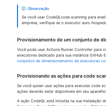
Observação
Se você usar CodeQLcode scanning para anali
empresa, verifique se o executor auto-hospeda
Provisionamento de um conjunto de d
Você pode usar Actions Runner Controller para 
executores dedicado para sua instância GitHub E
conjuntos de dimensionamento de executores com
Provisionando as ações para code sca
Se você quiser usar ações para executar code sc
ações deverão estar disponíveis em seu aparelho
A ação CodeQL está incluída na sua instalação d