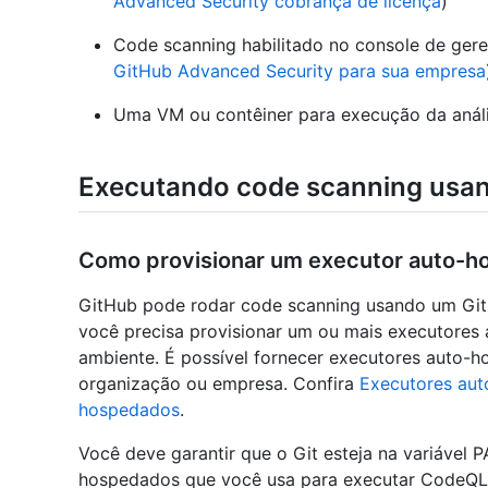
Advanced Security cobrança de licença
)
Code scanning habilitado no console de ger
GitHub Advanced Security para sua empresa
Uma VM ou contêiner para execução da análi
Executando code scanning usan
Como provisionar um executor auto-
GitHub pode rodar code scanning usando um GitHu
você precisa provisionar um ou mais executore
ambiente. É possível fornecer executores auto-h
organização ou empresa. Confira
Executores au
hospedados
.
Você deve garantir que o Git esteja na variável
hospedados que você usa para executar CodeQL