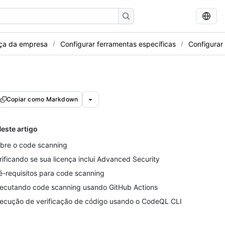
nça da empresa
Configurar ferramentas específicas
Configurar
Copiar como Markdown
este artigo
bre o code scanning
rificando se sua licença inclui Advanced Security
é-requisitos para code scanning
ecutando code scanning usando GitHub Actions
ecução de verificação de código usando o CodeQL CLI