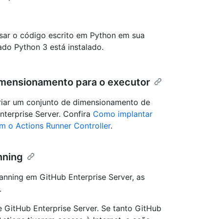
sar o código escrito em Python em sua
do Python 3 está instalado.
imensionamento para o executor
criar um conjunto de dimensionamento de
nterprise Server. Confira
Como implantar
 o Actions Runner Controller
.
nning
anning em GitHub Enterprise Server, as
.
e GitHub Enterprise Server. Se tanto GitHub