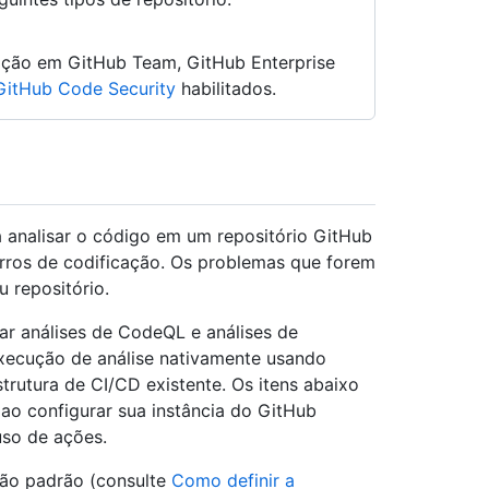
ação em GitHub Team, GitHub Enterprise
GitHub Code Security
habilitados.
 analisar o código em um repositório GitHub
erros de codificação. Os problemas que forem
u repositório.
ar análises de CodeQL e análises de
xecução de análise nativamente usando
rutura de CI/CD existente. Os itens abaixo
ao configurar sua instância do GitHub
uso de ações.
ão padrão (consulte
Como definir a