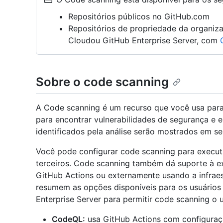
Repositórios públicos no GitHub.com
Repositórios de propriedade da organiz
Cloudou GitHub Enterprise Server, com
Sobre o code scanning
A Code scanning é um recurso que você usa para
para encontrar vulnerabilidades de segurança e 
identificados pela análise serão mostrados em se
Você pode configurar code scanning para execut
terceiros. Code scanning também dá suporte à e
GitHub Actions ou externamente usando a infraest
resumem as opções disponíveis para os usuários 
Enterprise Server para permitir code scanning o 
CodeQL:
usa GitHub Actions com configuraç