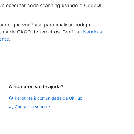
eve executar code scanning usando o CodeQL
ndo que você usa para analisar código-
ema de CI/CD de terceiros. Confira
Usando a
ente
.
Ainda precisa de ajuda?
Pergunte à comunidade de GitHub
Contate o suporte