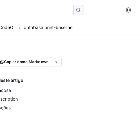
 CodeQL
database print-baseline
Copiar como Markdown
este artigo
nopse
scription
ções