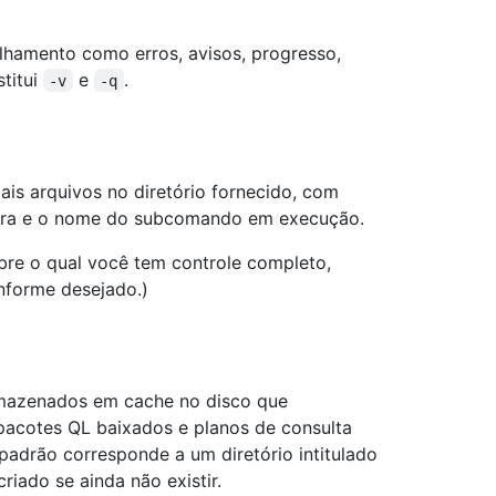
alhamento como erros, avisos, progresso,
titui
e
.
-v
-q
is arquivos no diretório fornecido, com
ora e o nome do subcomando em execução.
re o qual você tem controle completo,
nforme desejado.)
rmazenados em cache no disco que
 pacotes QL baixados e planos de consulta
 padrão corresponde a um diretório intitulado
criado se ainda não existir.