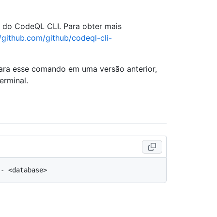
e do CodeQL CLI. Para obter mais
//github.com/github/codeql-cli-
para esse comando em uma versão anterior,
erminal.