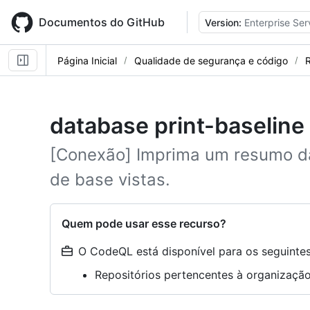
Skip
to
Documentos do GitHub
Version:
Enterprise Ser
main
content
Página Inicial
Qualidade de segurança e código
R
database print-baseline
[Conexão] Imprima um resumo das
de base vistas.
Quem pode usar esse recurso?
O CodeQL está disponível para os seguintes 
Repositórios pertencentes à organizaç