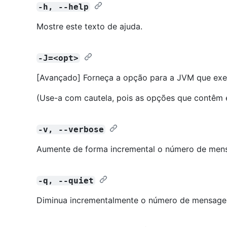
-h, --help
Mostre este texto de ajuda.
-J=<opt>
[Avançado] Forneça a opção para a JVM que ex
(Use-a com cautela, pois as opções que contêm 
-v, --verbose
Aumente de forma incremental o número de mens
-q, --quiet
Diminua incrementalmente o número de mensagen