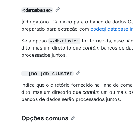
<database>
[Obrigatório] Caminho para o banco de dados Co
preparado para extração com
codeql database in
Se a opção
for fornecida, esse n
--db-cluster
dito, mas um diretório que
contém
bancos de dad
processados juntos.
--[no-]db-cluster
Indica que o diretório fornecido na linha de c
dito, mas um diretório que
contém
um ou mais ba
bancos de dados serão processados juntos.
Opções comuns