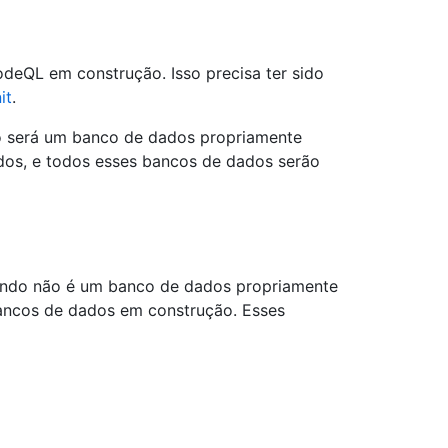
deQL em construção. Isso precisa ter sido
it
.
ão será um banco de dados propriamente
os, e todos esses bancos de dados serão
omando não é um banco de dados propriamente
ncos de dados em construção. Esses