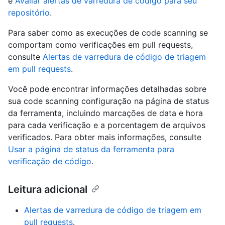
e
Avaliar alertas de varredura de código para seu
repositório
.
Para saber como as execuções de code scanning se
comportam como verificações em pull requests,
consulte
Alertas de varredura de código de triagem
em pull requests
.
Você pode encontrar informações detalhadas sobre
sua code scanning configuração na página de status
da ferramenta, incluindo marcações de data e hora
para cada verificação e a porcentagem de arquivos
verificados. Para obter mais informações, consulte
Usar a página de status da ferramenta para
verificação de código
.
Leitura adicional
Alertas de varredura de código de triagem em
pull requests
.