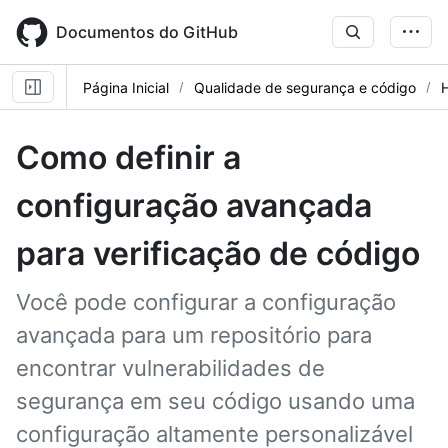
Skip
to
Documentos do GitHub
main
content
Página Inicial
Qualidade de segurança e código
Como definir a
configuração avançada
para verificação de código
Você pode configurar a configuração
avançada para um repositório para
encontrar vulnerabilidades de
segurança em seu código usando uma
configuração altamente personalizável