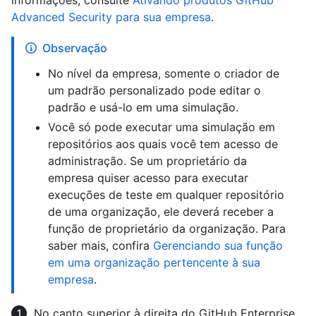
informações, consulte
Ativando produtos GitHub
Advanced Security para sua empresa
.
Observação
No nível da empresa, somente o criador de
um padrão personalizado pode editar o
padrão e usá-lo em uma simulação.
Você só pode executar uma simulação em
repositórios aos quais você tem acesso de
administração. Se um proprietário da
empresa quiser acesso para executar
execuções de teste em qualquer repositório
de uma organização, ele deverá receber a
função de proprietário da organização. Para
saber mais, confira
Gerenciando sua função
em uma organização pertencente à sua
empresa
.
No canto superior à direita do GitHub Enterprise