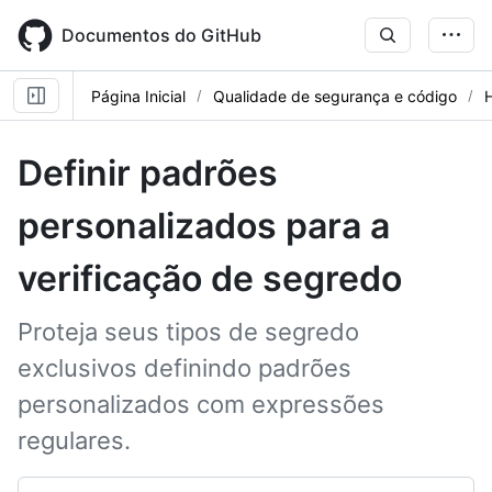
Skip
to
Documentos do GitHub
main
content
Página Inicial
Qualidade de segurança e código
Definir padrões
personalizados para a
verificação de segredo
Proteja seus tipos de segredo
exclusivos definindo padrões
personalizados com expressões
regulares.