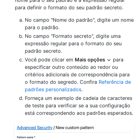
nome para o seu padrão e a expressão regular
para definir o formato do seu padrão secreto.
No campo "Nome do padrão", digite um nome
para o padrão.
No campo "Formato secreto", digite uma
expressão regular para o formato do seu
padrão secreto.
Você pode clicar em
Mais opções
para
especificar outro conteúdo ao redor ou
critérios adicionais de correspondência para
o formato do segredo. Confira
Referência de
padrões personalizados
.
Forneça um exemplo de cadeia de caracteres
de teste para verificar se a sua configuração
está correspondendo aos padrões esperados.