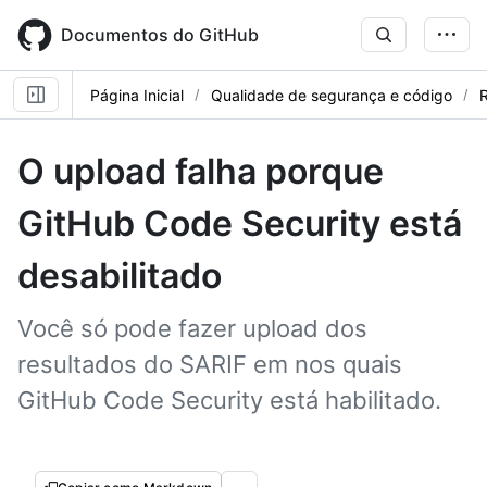
Skip
to
Documentos do GitHub
main
content
Página Inicial
Qualidade de segurança e código
R
O upload falha porque
GitHub Code Security está
desabilitado
Você só pode fazer upload dos
resultados do SARIF em nos quais
GitHub Code Security está habilitado.