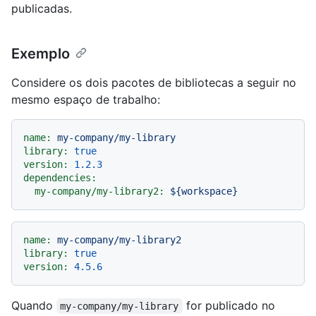
publicadas.
Exemplo
Considere os dois pacotes de bibliotecas a seguir no
mesmo espaço de trabalho:
name:
my-company/my-library
library:
true
version:
1.2
.3
dependencies:
my-company/my-library2:
${workspace}
name:
my-company/my-library2
library:
true
version:
4.5
.6
Quando
for publicado no
my-company/my-library