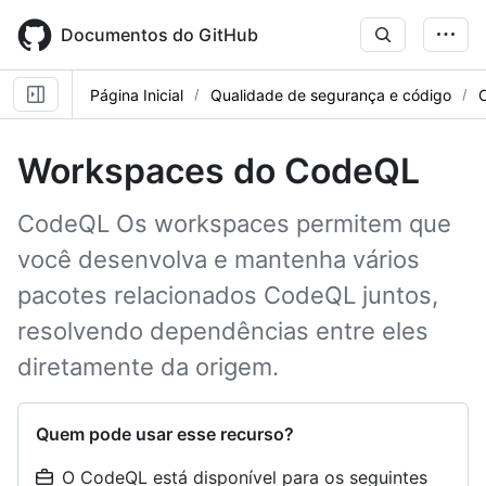
Skip
to
Documentos do GitHub
main
content
Página Inicial
Qualidade de segurança e código
Workspaces do CodeQL
CodeQL Os workspaces permitem que
você desenvolva e mantenha vários
pacotes relacionados CodeQL juntos,
resolvendo dependências entre eles
diretamente da origem.
Quem pode usar esse recurso?
O CodeQL está disponível para os seguintes