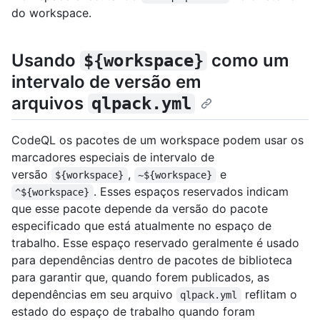
do workspace.
Usando
como um
${workspace}
intervalo de versão em
arquivos
qlpack.yml
CodeQL os pacotes de um workspace podem usar os
marcadores especiais de intervalo de
versão
,
e
${workspace}
~${workspace}
. Esses espaços reservados indicam
^${workspace}
que esse pacote depende da versão do pacote
especificado que está atualmente no espaço de
trabalho. Esse espaço reservado geralmente é usado
para dependências dentro de pacotes de biblioteca
para garantir que, quando forem publicados, as
dependências em seu arquivo
reflitam o
qlpack.yml
estado do espaço de trabalho quando foram