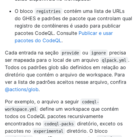
O bloco
contém uma lista de URLs
registries
do GHES e padrões de pacote que controlam qual
registro de contêineres é usado para publicar
pacotes CodeQL. Consulte
Publicar e usar
pacotes do CodeQL
.
Cada entrada na seção
ou
precisa
provide
ignore
ser mapeada para o local de um arquivo
.
qlpack.yml
Todos os padrões glob são definidos em relação ao
diretório que contém o arquivo de workspace. Para
ver a lista de padrões aceitos nesse arquivo, confira
@actions/glob
.
Por exemplo, o arquivo a seguir
codeql-
define um workspace que contém
workspace.yml
todos os CodeQL pacotes recursivamente
encontrados no
diretório, exceto os
codeql-packs
pacotes no
diretório. O bloco
experimental