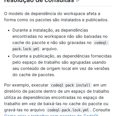
O modelo de dependência do workspace afeta a
forma como os pacotes são instalados e publicados.
Durante a instalação, as dependências
encontradas no workspace não são baixadas no
cache do pacote e não são gravadas no
codeql-
arquivo.
pack.lock.yml
Durante a publicação, as dependências fornecidas
pelo espaço de trabalho são agrupadas usando
seu conteúdo de origem local em vez de versões
do cache de pacotes.
Por exemplo, executar
em um
codeql pack install
diretório de pacote dentro de um espaço de trabalho
utiliza as dependências encontradas no espaço de
trabalho em vez de baixá-las no cache do pacote ou
gravá-las no arquivo
. Consulte
codeql-pack.lock.yml
Como criar e trabalhar com pacotes do CodeQL
.