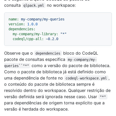
consulta
no workspace:
qlpack.yml
name:
my-company/my-queries
version:
1.0
.0
dependencies:
my-company/my-library:
"*"
codeql/cpp-all:
~0.2.0
Observe que o
bloco do CodeQL
dependencies
pacote de consultas especifica
my-company/my-
como a versão do pacote de biblioteca.
queries``"*"
Como o pacote de biblioteca já está definido como
uma dependência de fonte no
,
codeql-workspace.yml
o conteúdo do pacote de biblioteca sempre é
resolvido dentro do workspace. Qualquer restrição de
versão definida será ignorada nesse caso. Usar
"*"
para dependências de origem torna explícito que a
versão é herdada do workspace.