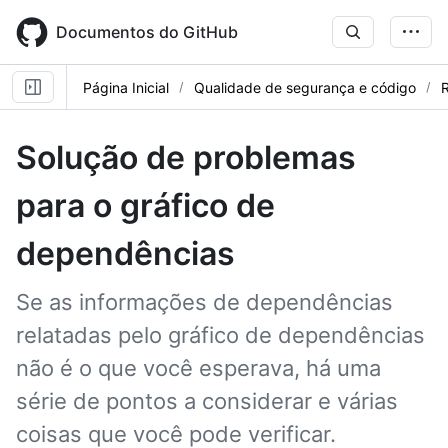
Skip
to
Documentos do GitHub
main
content
Página Inicial
Qualidade de segurança e código
R
Solução de problemas
para o gráfico de
dependências
Se as informações de dependências
relatadas pelo gráfico de dependências
não é o que você esperava, há uma
série de pontos a considerar e várias
coisas que você pode verificar.