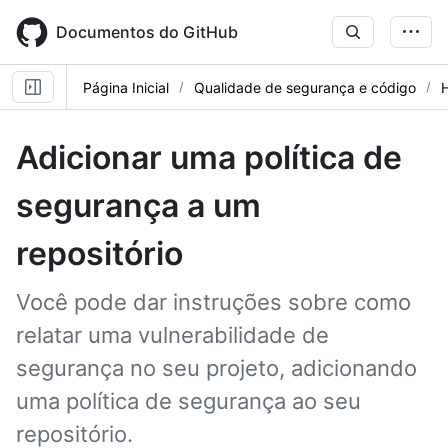
Skip
to
Documentos do GitHub
main
content
Página Inicial
Qualidade de segurança e código
Adicionar uma política de
segurança a um
repositório
Você pode dar instruções sobre como
relatar uma vulnerabilidade de
segurança no seu projeto, adicionando
uma política de segurança ao seu
repositório.