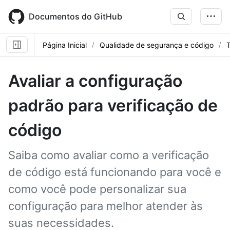
Skip
to
Documentos do GitHub
main
content
Página Inicial
Qualidade de segurança e código
T
Avaliar a configuração
padrão para verificação de
código
Saiba como avaliar como a verificação
de código está funcionando para você e
como você pode personalizar sua
configuração para melhor atender às
suas necessidades.