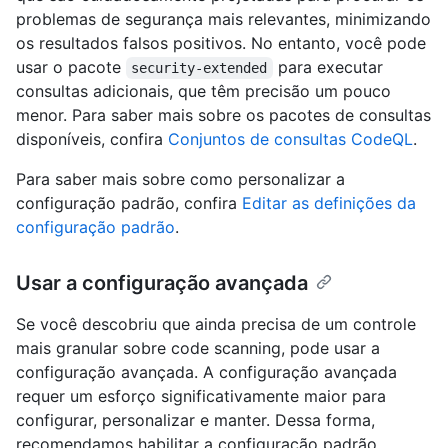
problemas de segurança mais relevantes, minimizando
os resultados falsos positivos. No entanto, você pode
usar o pacote
para executar
security-extended
consultas adicionais, que têm precisão um pouco
menor. Para saber mais sobre os pacotes de consultas
disponíveis, confira
Conjuntos de consultas CodeQL
.
Para saber mais sobre como personalizar a
configuração padrão, confira
Editar as definições da
configuração padrão
.
Usar a configuração avançada
Se você descobriu que ainda precisa de um controle
mais granular sobre code scanning, pode usar a
configuração avançada. A configuração avançada
requer um esforço significativamente maior para
configurar, personalizar e manter. Dessa forma,
recomendamos habilitar a configuração padrão