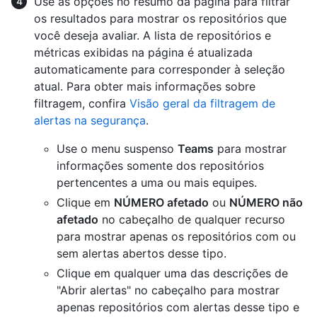
Use as opções no resumo da página para filtrar
os resultados para mostrar os repositórios que
você deseja avaliar. A lista de repositórios e
métricas exibidas na página é atualizada
automaticamente para corresponder à seleção
atual. Para obter mais informações sobre
filtragem, confira
Visão geral da filtragem de
alertas na segurança
.
Use o menu suspenso
Teams
para mostrar
informações somente dos repositórios
pertencentes a uma ou mais equipes.
Clique em
NÚMERO afetado
ou
NÚMERO não
afetado
no cabeçalho de qualquer recurso
para mostrar apenas os repositórios com ou
sem alertas abertos desse tipo.
Clique em qualquer uma das descrições de
"Abrir alertas" no cabeçalho para mostrar
apenas repositórios com alertas desse tipo e