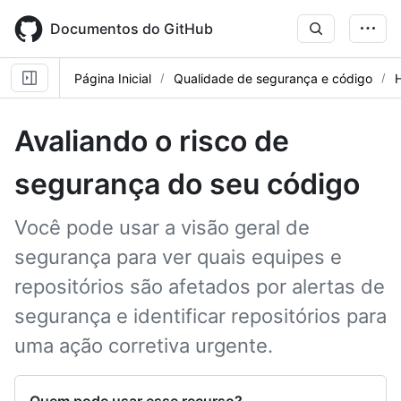
Skip
to
Documentos do GitHub
main
content
Página Inicial
Qualidade de segurança e código
Avaliando o risco de
segurança do seu código
Você pode usar a visão geral de
segurança para ver quais equipes e
repositórios são afetados por alertas de
segurança e identificar repositórios para
uma ação corretiva urgente.