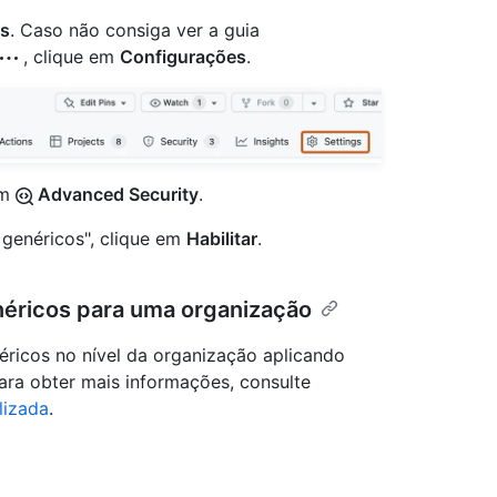
gs
. Caso não consiga ver a guia
, clique em
Configurações
.
em
Advanced Security
.
 genéricos", clique em
Habilitar
.
néricos para uma organização
éricos no nível da organização aplicando
ara obter mais informações, consulte
lizada
.