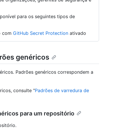
ponível para os seguintes tipos de
ão com
GitHub Secret Protection
ativado
drões genéricos
néricos. Padrões genéricos correspondem a
icos, consulte "
Padrões de varredura de
éricos para um repositório
sitório.