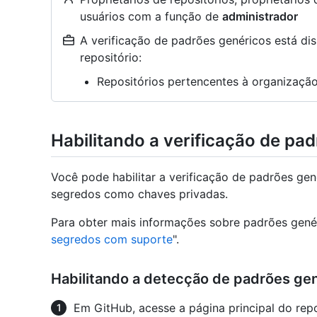
usuários com a função de
administrador
A verificação de padrões genéricos está dis
repositório:
Repositórios pertencentes à organizaç
Habilitando a verificação de pa
Você pode habilitar a verificação de padrões ge
segredos como chaves privadas.
Para obter mais informações sobre padrões genér
segredos com suporte
".
Habilitando a detecção de padrões gen
Em GitHub, acesse a página principal do repo