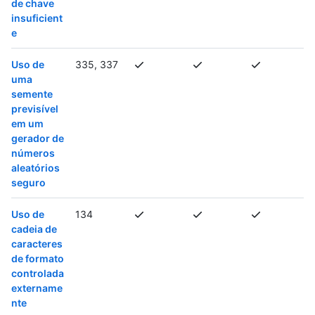
de chave
insuficient
e
Uso de
335, 337
uma
semente
previsível
em um
gerador de
números
aleatórios
seguro
Uso de
134
cadeia de
caracteres
de formato
controlada
extername
nte