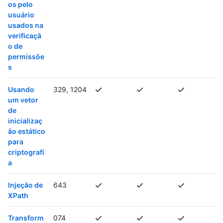
os pelo
usuário
usados na
verificaçã
o de
permissõe
s
Usando
329, 1204
um vetor
de
inicializaç
ão estático
para
criptografi
a
Injeção de
643
XPath
Transform
074