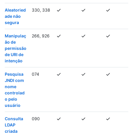
Aleatoried
330, 338
ade não
segura
Manipulaç
266, 926
ão de
permissão
de URI de
intenção
Pesquisa
074
JNDI com
nome
controlad
o pelo
usuário
Consulta
090
LDAP
criada