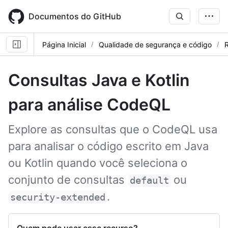
Skip
to
Documentos do GitHub
main
content
Página Inicial
Qualidade de segurança e código
R
Consultas Java e Kotlin
para análise CodeQL
Explore as consultas que o CodeQL usa
para analisar o código escrito em Java
ou Kotlin quando você seleciona o
conjunto de consultas
ou
default
.
security-extended