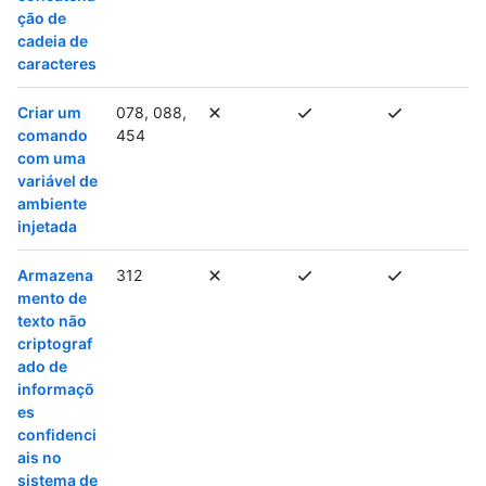
ção de
cadeia de
caracteres
Criar um
078, 088,
comando
454
com uma
variável de
ambiente
injetada
Armazena
312
mento de
texto não
criptograf
ado de
informaçõ
es
confidenci
ais no
sistema de