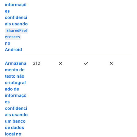
informaçõ
es
confidenci
ais usando
SharedPref
erences
no
Android
Armazena
312
mento de
texto não
criptograf
ado de
informaçõ
es
confidenci
ais usando
um banco
de dados
local no