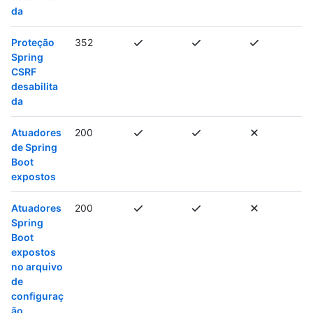
da
Proteção
352
Spring
CSRF
desabilita
da
Atuadores
200
de Spring
Boot
expostos
Atuadores
200
Spring
Boot
expostos
no arquivo
de
configuraç
ão