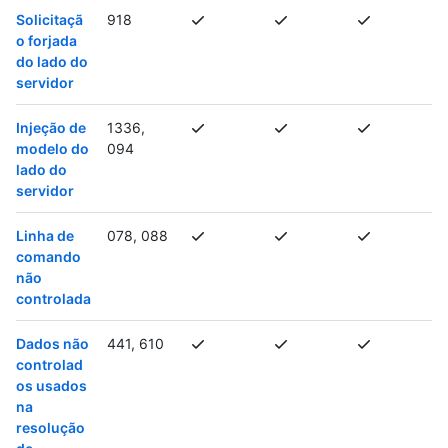
Solicitaçã
918
o forjada
do lado do
servidor
Injeção de
1336,
modelo do
094
lado do
servidor
Linha de
078, 088
comando
não
controlada
Dados não
441, 610
controlad
os usados
na
resolução