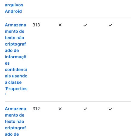
arquivos
Android
Armazena
313
mento de
texto não
criptograf
ado de
informaçõ
es
confidenci
ais usando
a classe
'Properties
'
Armazena
312
mento de
texto não
criptograf
ado de