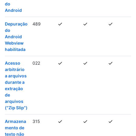
do
Android
Depuração
489
do
Android
Webview
habilitada
Acesso
022
arbitrário
a arquivos
durante a
extração
de
arquivos
("Zip Slip")
Armazena
315
mento de
texto não