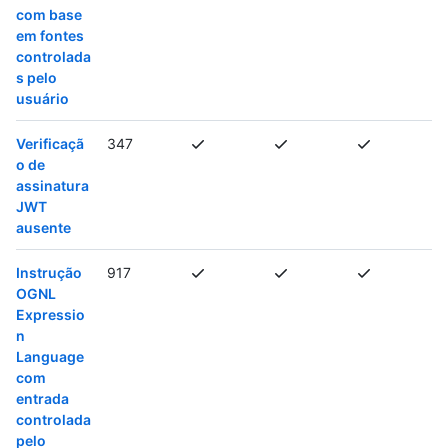
com base
em fontes
controlada
s pelo
usuário
Verificaçã
347
o de
assinatura
JWT
ausente
Instrução
917
OGNL
Expressio
n
Language
com
entrada
controlada
pelo