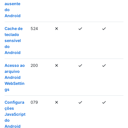
ausente
do
Android
Cache de
524
teclado
sensível
do
Android
Acesso ao
200
arquivo
Android
WebSettin
gs
Configura
079
ções
JavaScript
do
Android