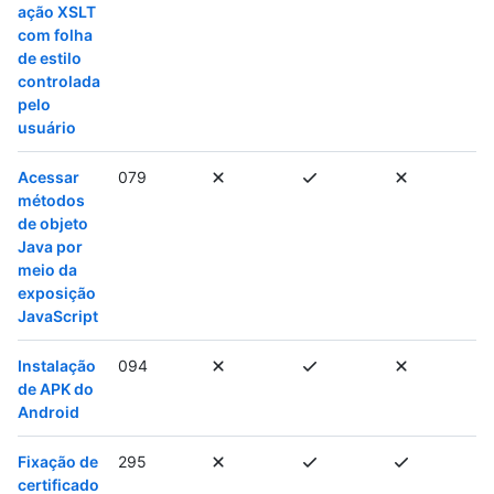
ação XSLT
com folha
de estilo
controlada
pelo
usuário
Acessar
079
métodos
de objeto
Java por
meio da
exposição
JavaScript
Instalação
094
de APK do
Android
Fixação de
295
certificado