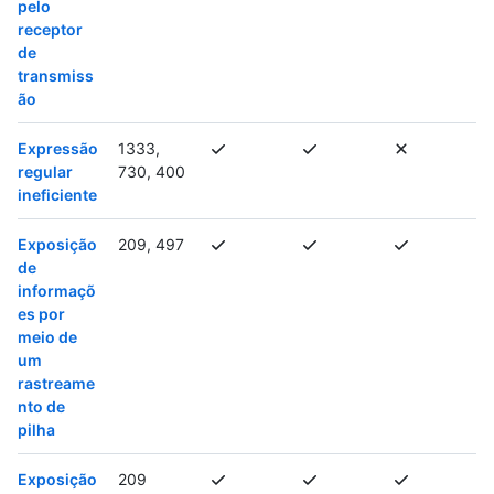
pelo
receptor
de
transmiss
ão
Expressão
1333,
regular
730, 400
ineficiente
Exposição
209, 497
de
informaçõ
es por
meio de
um
rastreame
nto de
pilha
Exposição
209