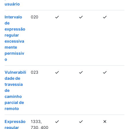
usuário
Intervalo
020
de
expressão
regular
excessiva
mente
permissiv
o
Vulnerabili
023
dade de
travessia
de
caminho
parcial de
remoto
Expressão
1333,
regular
730, 400