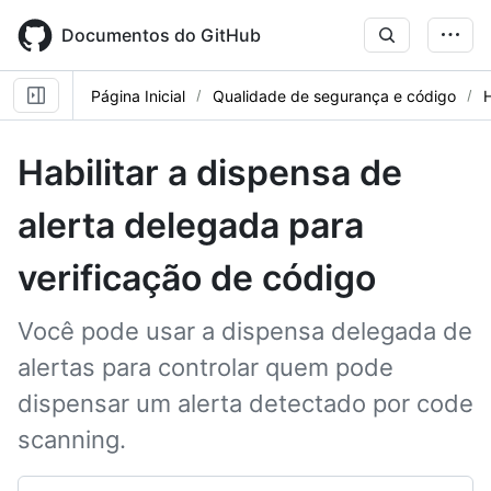
Skip
to
Documentos do GitHub
main
content
Página Inicial
Qualidade de segurança e código
Habilitar a dispensa de
alerta delegada para
verificação de código
Você pode usar a dispensa delegada de
alertas para controlar quem pode
dispensar um alerta detectado por code
scanning.