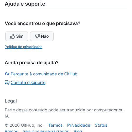
Ajuda e suporte
Você encontrou o que precisava?
Sim
Não
Política de privacidade
Ainda precisa de ajuda?
Pergunte à comunidade de GitHub
Contate o suporte
Legal
Parte desse conteúdo pode ser traduzida por computador ou
IA.
©
2026
GitHub, Inc.
Termos
Privacidade
Status
Preços
Serviços especializados
Blog