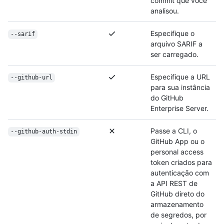
commit que você
analisou.
Especifique o
--sarif
arquivo SARIF a
ser carregado.
Especifique a URL
--github-url
para sua instância
do GitHub
Enterprise Server.
Passe a CLI, o
--github-auth-stdin
GitHub App ou o
personal access
token criados para
autenticação com
a API REST de
GitHub direto do
armazenamento
de segredos, por