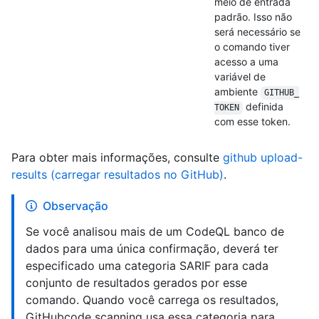
meio de entrada
padrão. Isso não
será necessário se
o comando tiver
acesso a uma
variável de
ambiente
GITHUB_
definida
TOKEN
com esse token.
Para obter mais informações, consulte
github upload-
results (carregar resultados no GitHub)
.
Observação
Se você analisou mais de um CodeQL banco de
dados para uma única confirmação, deverá ter
especificado uma categoria SARIF para cada
conjunto de resultados gerados por esse
comando. Quando você carrega os resultados,
GitHubcode scanning usa essa categoria para