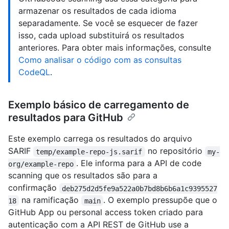
armazenar os resultados de cada idioma
separadamente. Se você se esquecer de fazer
isso, cada upload substituirá os resultados
anteriores. Para obter mais informações, consulte
Como analisar o código com as consultas
CodeQL
.
Exemplo básico de carregamento de
resultados para GitHub
Este exemplo carrega os resultados do arquivo
SARIF
no repositório
temp/example-repo-js.sarif
my-
. Ele informa para a API de code
org/example-repo
scanning que os resultados são para a
confirmação
deb275d2d5fe9a522a0b7bd8b6b6a1c9395527
na ramificação
. O exemplo pressupõe que o
18
main
GitHub App ou personal access token criado para
autenticação com a API REST de GitHub use a