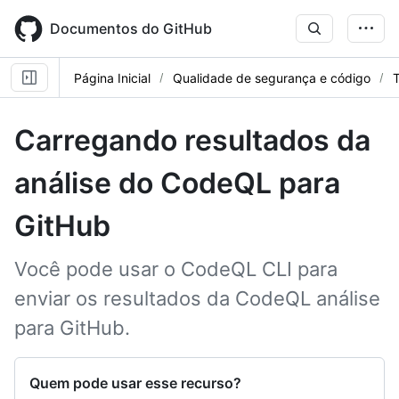
Skip
to
Documentos do GitHub
main
content
Página Inicial
Qualidade de segurança e código
T
Carregando resultados da
análise do CodeQL para
GitHub
Você pode usar o CodeQL CLI para
enviar os resultados da CodeQL análise
para GitHub.
Quem pode usar esse recurso?