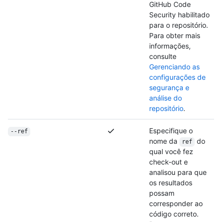
GitHub Code
Security habilitado
para o repositório.
Para obter mais
informações,
consulte
Gerenciando as
configurações de
segurança e
análise do
repositório
.
Especifique o
--ref
nome da
do
ref
qual você fez
check-out e
analisou para que
os resultados
possam
corresponder ao
código correto.