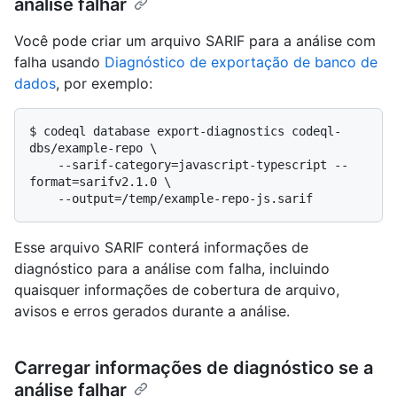
análise falhar
Você pode criar um arquivo SARIF para a análise com
falha usando
Diagnóstico de exportação de banco de
dados
, por exemplo:
$ 
codeql database export-diagnostics codeql-
dbs/example-repo \

    --sarif-category=javascript-typescript --
format=sarifv2.1.0 \

    --output=/temp/example-repo-js.sarif
Esse arquivo SARIF conterá informações de
diagnóstico para a análise com falha, incluindo
quaisquer informações de cobertura de arquivo,
avisos e erros gerados durante a análise.
Carregar informações de diagnóstico se a
análise falhar