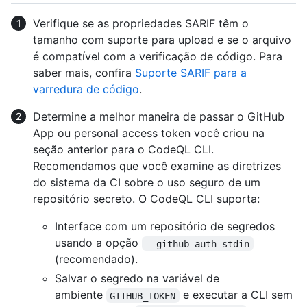
Verifique se as propriedades SARIF têm o
tamanho com suporte para upload e se o arquivo
é compatível com a verificação de código. Para
saber mais, confira
Suporte SARIF para a
varredura de código
.
Determine a melhor maneira de passar o GitHub
App ou personal access token você criou na
seção anterior para o CodeQL CLI.
Recomendamos que você examine as diretrizes
do sistema da CI sobre o uso seguro de um
repositório secreto. O CodeQL CLI suporta:
Interface com um repositório de segredos
usando a opção
--github-auth-stdin
(recomendado).
Salvar o segredo na variável de
ambiente
e executar a CLI sem
GITHUB_TOKEN