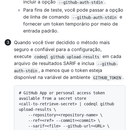
incluir a opção
.
--github-auth-stdin
Para fins de teste, você pode passar a opção
de linha de comando
e
--github-auth-stdin
fornecer um token temporário por meio de
entrada padrão.
Quando você tiver decidido o método mais
seguro e confiável para a configuração,
execute
em cada
codeql github upload-results
arquivo de resultados SARIF e inclua
--github-
, a menos que o token esteja
auth-stdin
disponível na variável de ambiente
.
GITHUB_TOKEN
# 
GitHub App or personal access token 
available from a secret store
<call-to-retrieve-secret> | codeql github 
upload-results \

    --repository=<repository-name> \

    --ref=<ref> --commit=<commit> \

    --sarif=<file> --github-url=<URL> \
