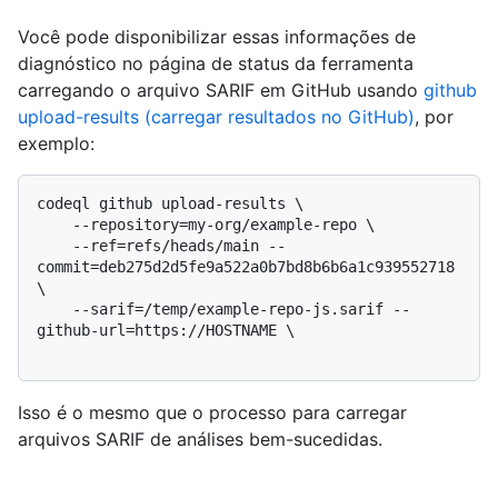
Você pode disponibilizar essas informações de
diagnóstico no página de status da ferramenta
carregando o arquivo SARIF em GitHub usando
github
upload-results (carregar resultados no GitHub)
, por
exemplo:
codeql github upload-results \

    --repository=my-org/example-repo \

    --ref=refs/heads/main --
commit=deb275d2d5fe9a522a0b7bd8b6b6a1c939552718 
\

    --sarif=/temp/example-repo-js.sarif --
github-url=https://HOSTNAME \

Isso é o mesmo que o processo para carregar
arquivos SARIF de análises bem-sucedidas.