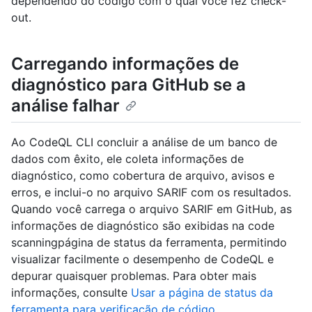
dependendo do código com o qual você fez check-
out.
Carregando informações de
diagnóstico para GitHub se a
análise falhar
Ao CodeQL CLI concluir a análise de um banco de
dados com êxito, ele coleta informações de
diagnóstico, como cobertura de arquivo, avisos e
erros, e inclui-o no arquivo SARIF com os resultados.
Quando você carrega o arquivo SARIF em GitHub, as
informações de diagnóstico são exibidas na code
scanningpágina de status da ferramenta, permitindo
visualizar facilmente o desempenho de CodeQL e
depurar quaisquer problemas. Para obter mais
informações, consulte
Usar a página de status da
ferramenta para verificação de código
.