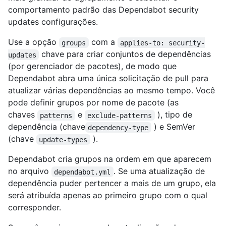
comportamento padrão das Dependabot security
updates configurações.
Use a opção
com a
groups
applies-to: security-
chave para criar conjuntos de dependências
updates
(por gerenciador de pacotes), de modo que
Dependabot abra uma única solicitação de pull para
atualizar várias dependências ao mesmo tempo. Você
pode definir grupos por nome de pacote (as
chaves
e
), tipo de
patterns
exclude-patterns
dependência (chave
) e SemVer
dependency-type
(chave
).
update-types
Dependabot cria grupos na ordem em que aparecem
no arquivo
. Se uma atualização de
dependabot.yml
dependência puder pertencer a mais de um grupo, ela
será atribuída apenas ao primeiro grupo com o qual
corresponder.