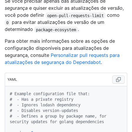
Se você precisar apenas das atualizações de
segurança
e quiser excluir as atualizações de
versão
,
você pode definir
como
open-pull-requests-limit
para evitar atualizações de versão de um
0
determinado
.
package-ecosystem
Para obter mais informações sobre as opções de
configuração disponíveis para atualizações de
segurança, consulte
Personalizar pull requests para
atualizações de segurança do Dependabot
.
YAML
# Example configuration file that:
#  - Has a private registry
#  - Ignores lodash dependency
#  - Disables version-updates
#  - Defines a group by package name, for 
security updates for golang dependencies