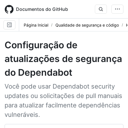
Skip
to
Documentos do GitHub
main
content
Página Inicial
Qualidade de segurança e código
Configuração de
atualizações de segurança
do Dependabot
Você pode usar Dependabot security
updates ou solicitações de pull manuais
para atualizar facilmente dependências
vulneráveis.