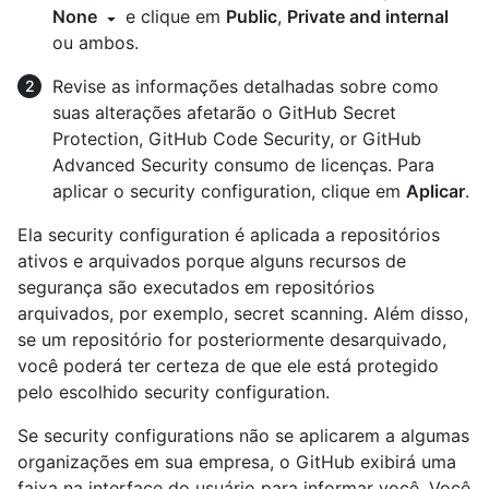
None
e clique em
Public
,
Private and internal
ou ambos.
Revise as informações detalhadas sobre como
suas alterações afetarão o GitHub Secret
Protection, GitHub Code Security, or GitHub
Advanced Security consumo de licenças. Para
aplicar o security configuration, clique em
Aplicar
.
Ela security configuration é aplicada a repositórios
ativos e arquivados porque alguns recursos de
segurança são executados em repositórios
arquivados, por exemplo, secret scanning. Além disso,
se um repositório for posteriormente desarquivado,
você poderá ter certeza de que ele está protegido
pelo escolhido security configuration.
Se security configurations não se aplicarem a algumas
organizações em sua empresa, o GitHub exibirá uma
faixa na interface do usuário para informar você. Você