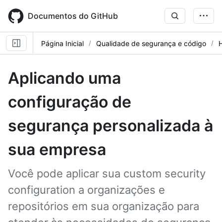
Skip
to
Documentos do GitHub
main
content
Página Inicial
Qualidade de segurança e código
Aplicando uma
configuração de
segurança personalizada à
sua empresa
Você pode aplicar sua custom security
configuration a organizações e
repositórios em sua organização para