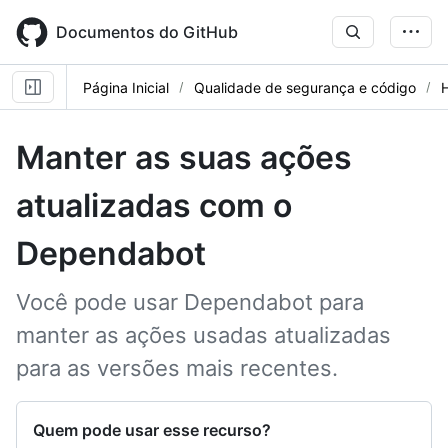
Skip
to
Documentos do GitHub
main
content
Página Inicial
Qualidade de segurança e código
Manter as suas ações
atualizadas com o
Dependabot
Você pode usar Dependabot para
manter as ações usadas atualizadas
para as versões mais recentes.
Quem pode usar esse recurso?