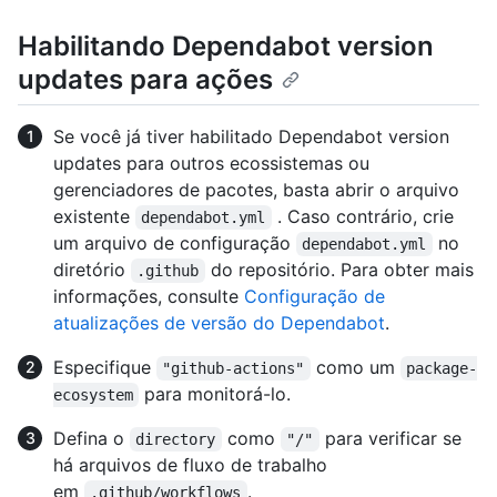
Habilitando Dependabot version
updates para ações
Se você já tiver habilitado Dependabot version
updates para outros ecossistemas ou
gerenciadores de pacotes, basta abrir o arquivo
existente
. Caso contrário, crie
dependabot.yml
um arquivo de configuração
no
dependabot.yml
diretório
do repositório. Para obter mais
.github
informações, consulte
Configuração de
atualizações de versão do Dependabot
.
Especifique
como um
"github-actions"
package-
para monitorá-lo.
ecosystem
Defina o
como
para verificar se
directory
"/"
há arquivos de fluxo de trabalho
em
.
.github/workflows