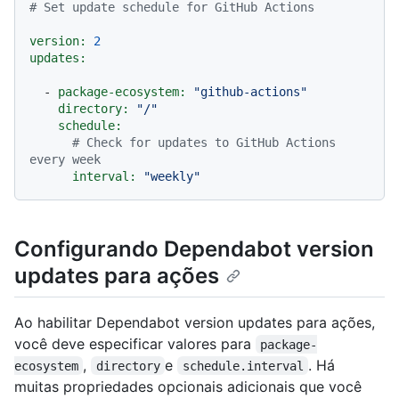
# Set update schedule for GitHub Actions
version:
2
updates:
-
package-ecosystem:
"github-actions"
directory:
"/"
schedule:
# Check for updates to GitHub Actions 
every week
interval:
"weekly"
Configurando Dependabot version
updates para ações
Ao habilitar Dependabot version updates para ações,
você deve especificar valores para
package-
,
e
. Há
ecosystem
directory
schedule.interval
muitas propriedades opcionais adicionais que você