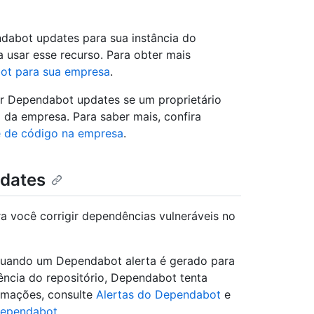
ndabot updates para sua instância do
 usar esse recurso. Para obter mais
ot para sua empresa
.
tar Dependabot updates se um proprietário
l da empresa. Para saber mais, confira
e de código na empresa
.
pdates
a você corrigir dependências vulneráveis no
 quando um Dependabot alerta é gerado para
ncia do repositório, Dependabot tenta
ormações, consulte
Alertas do Dependabot
e
Dependabot
.