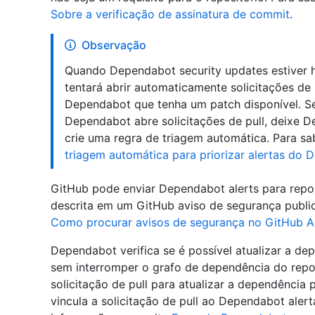
Sobre a verificação de assinatura de commit
.
Observação
Quando Dependabot security updates estiver h
tentará abrir automaticamente solicitações de 
Dependabot que tenha um patch disponível. Se 
Dependabot abre solicitações de pull, deixe 
crie uma regra de triagem automática. Para sa
triagem automática para priorizar alertas do
GitHub pode enviar Dependabot alerts para repos
descrita em um GitHub aviso de segurança public
Como procurar avisos de segurança no GitHub A
Dependabot verifica se é possível atualizar a de
sem interromper o grafo de dependência do repo
solicitação de pull para atualizar a dependência 
vincula a solicitação de pull ao Dependabot alert