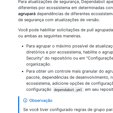
Para atualizações de segurança, Dependabot ape
diferentes por ecossistema em determinadas co
agrupará
dependências de diferentes ecossistem
de segurança com atualizações de versão.
Você pode habilitar solicitações de pull agrupa
ou ambas as seguintes maneiras.
Para agrupar o máximo possível de atualizaç
diretórios e por ecossistema, habilite o ag
Security" do repositório ou em "Configuraçõ
organização.
Para obter um controle mais granular do a
pacote, dependências de desenvolvimento, ní
ecossistema, adicione opções de configuraç
configuração
em seu reposit
dependabot.yml
Observação
Se você tiver configurado regras de grupo p