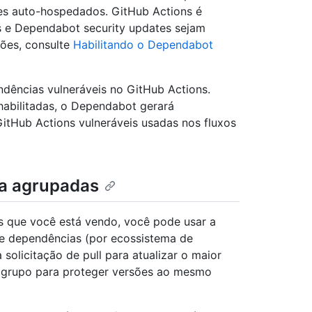
es auto-hospedados. GitHub Actions é
s e Dependabot security updates sejam
ões, consulte
Habilitando o Dependabot
dências vulneráveis no GitHub Actions.
habilitadas, o Dependabot gerará
GitHub Actions vulneráveis usadas nos fluxos
ça agrupadas
ts que você está vendo, você pode usar a
e dependências (por ecossistema de
olicitação de pull para atualizar o maior
o grupo para proteger versões ao mesmo