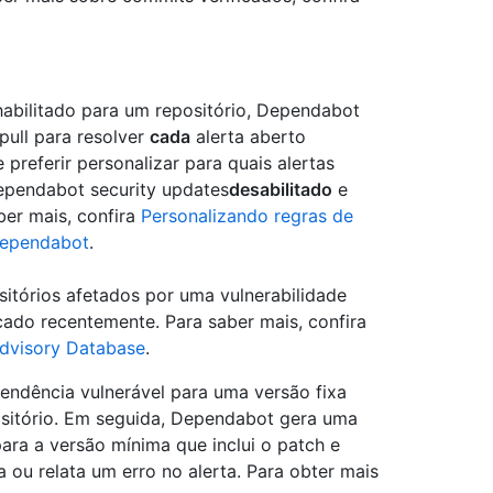
abilitado para um repositório, Dependabot
pull para resolver
cada
alerta aberto
preferir personalizar para quais alertas
Dependabot security updates
desabilitado
e
ber mais, confira
Personalizando regras de
 Dependabot
.
itórios afetados por uma vulnerabilidade
ado recentemente. Para saber mais, confira
dvisory Database
.
pendência vulnerável para uma versão fixa
sitório. Em seguida, Dependabot gera uma
para a versão mínima que inclui o patch e
a ou relata um erro no alerta. Para obter mais