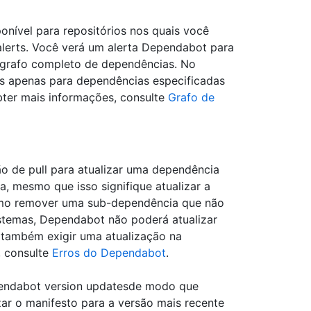
onível para repositórios nos quais você
alerts. Você verá um alerta Dependabot para
u grafo completo de dependências. No
as apenas para dependências especificadas
bter mais informações, consulte
Grafo de
o de pull para atualizar uma dependência
a, mesmo que isso signifique atualizar a
smo remover uma sub-dependência que não
istemas, Dependabot não poderá atualizar
o também exigir uma atualização na
, consulte
Erros do Dependabot
.
pendabot version updatesde modo que
zar o manifesto para a versão mais recente