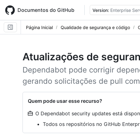
Skip
to
Documentos do GitHub
Version:
Enterprise Ser
main
content
Página Inicial
Qualidade de segurança e código
Atualizações de segura
Dependabot pode corrigir depen
gerando solicitações de pull co
Quem pode usar esse recurso?
O Dependabot security updates está disponí
Todos os repositórios no GitHub Enterpr