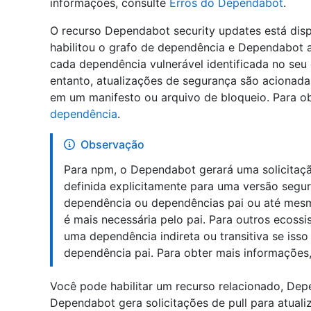
informações, consulte
Erros do Dependabot
.
O recurso Dependabot security updates está disp
habilitou o grafo de dependência e Dependabot 
cada dependência vulnerável identificada no se
entanto, atualizações de segurança são acionad
em um manifesto ou arquivo de bloqueio. Para o
dependência
.
Observação
Para npm, o Dependabot gerará uma solicitaçã
definida explicitamente para uma versão segur
dependência ou dependências pai ou até me
é mais necessária pelo pai. Para outros ecoss
uma dependência indireta ou transitiva se iss
dependência pai. Para obter mais informações
Você pode habilitar um recurso relacionado, De
Dependabot gera solicitações de pull para atuali