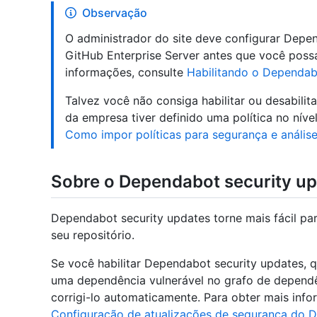
Observação
O administrador do site deve configurar Depe
GitHub Enterprise Server antes que você possa
informações, consulte
Habilitando o Dependab
Talvez você não consiga habilitar ou desabili
da empresa tiver definido uma política no níve
Como impor políticas para segurança e anális
Sobre o Dependabot security u
Dependabot security updates torne mais fácil par
seu repositório.
Se você habilitar Dependabot security updates,
uma dependência vulnerável no grafo de dependê
corrigi-lo automaticamente. Para obter mais inf
Configuração de atualizações de segurança do 