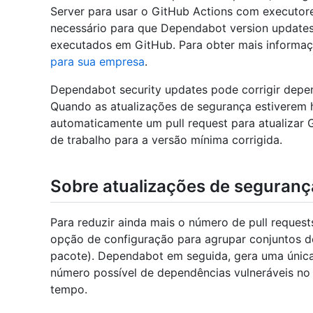
Server para usar o GitHub Actions com executor
necessário para que Dependabot version update
executados em GitHub. Para obter mais informaç
para sua empresa
.
Dependabot security updates pode corrigir depen
Quando as atualizações de segurança estiverem 
automaticamente um pull request para atualizar 
de trabalho para a versão mínima corrigida.
Sobre atualizações de seguran
Para reduzir ainda mais o número de pull reques
opção de configuração para agrupar conjuntos d
pacote). Dependabot em seguida, gera uma única s
número possível de dependências vulneráveis n
tempo.