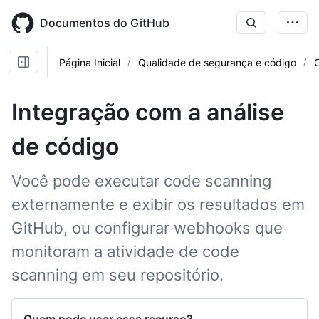
Skip
to
Documentos do GitHub
main
content
Página Inicial
Qualidade de segurança e código
Integração com a análise
de código
Você pode executar code scanning
externamente e exibir os resultados em
GitHub, ou configurar webhooks que
monitoram a atividade de code
scanning em seu repositório.