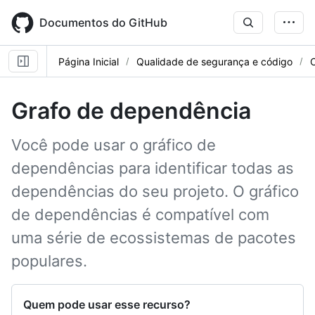
Skip
to
Documentos do GitHub
main
content
Página Inicial
Qualidade de segurança e código
Grafo de dependência
Você pode usar o gráfico de
dependências para identificar todas as
dependências do seu projeto. O gráfico
de dependências é compatível com
uma série de ecossistemas de pacotes
populares.
Quem pode usar esse recurso?