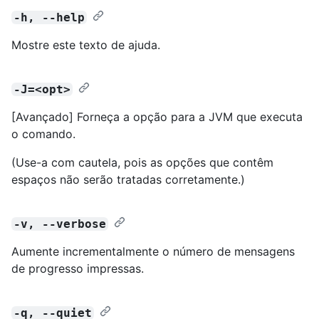
-h, --help
Mostre este texto de ajuda.
-J=<opt>
[Avançado] Forneça a opção para a JVM que executa
o comando.
(Use-a com cautela, pois as opções que contêm
espaços não serão tratadas corretamente.)
-v, --verbose
Aumente incrementalmente o número de mensagens
de progresso impressas.
-q, --quiet