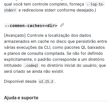
qual você tem controle completo, forneça
--log-to-
e redirecione stderr conforme desejado.)
stderr
--common-caches=<dir>
[Avançado] Controle a localização dos dados
armazenados em cache no disco que persistirão entre
várias execuções da CLI, como pacotes QL baixados
e planos de consulta compilada. Se não for definido
explicitamente, o padrão corresponde a um diretório
intitulado
no diretório inicial do usuário; que
.codeql
será criado se ainda não existir.
Disponível desde
.
v2.15.2
Ajuda e suporte