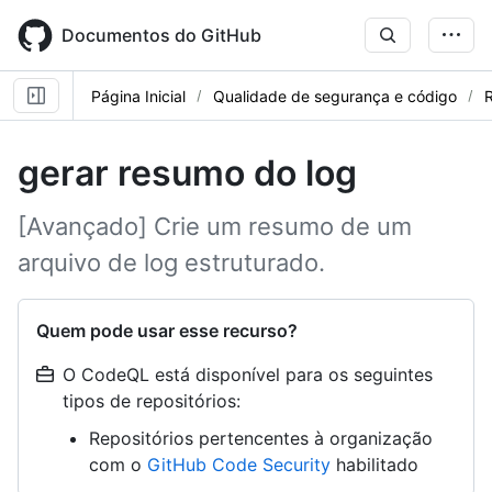
Skip
to
Documentos do GitHub
main
content
Página Inicial
Qualidade de segurança e código
R
gerar resumo do log
[Avançado] Crie um resumo de um
arquivo de log estruturado.
Quem pode usar esse recurso?
O CodeQL está disponível para os seguintes
tipos de repositórios:
Repositórios pertencentes à organização
com o
GitHub Code Security
habilitado