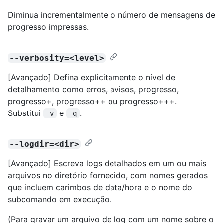
Diminua incrementalmente o número de mensagens de
progresso impressas.
--verbosity=<level>
[Avançado] Defina explicitamente o nível de
detalhamento como erros, avisos, progresso,
progresso+, progresso++ ou progresso+++.
Substitui
e
.
-v
-q
--logdir=<dir>
[Avançado] Escreva logs detalhados em um ou mais
arquivos no diretório fornecido, com nomes gerados
que incluem carimbos de data/hora e o nome do
subcomando em execução.
(Para gravar um arquivo de log com um nome sobre o