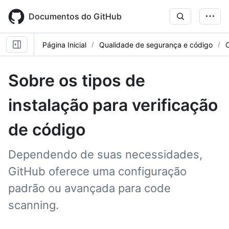
Skip
to
Documentos do GitHub
main
content
Página Inicial
Qualidade de segurança e código
Sobre os tipos de
instalação para verificação
de código
Dependendo de suas necessidades,
GitHub oferece uma configuração
padrão ou avançada para code
scanning.