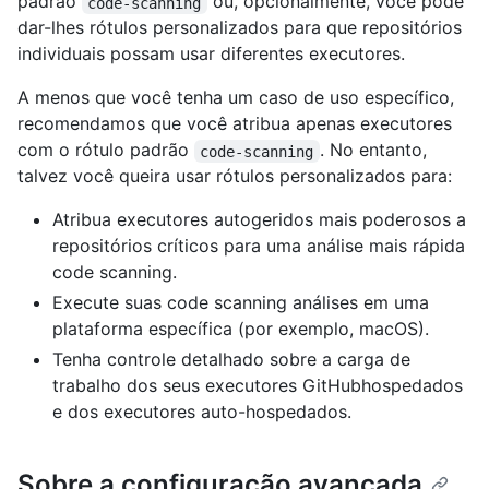
padrão
ou, opcionalmente, você pode
code-scanning
dar-lhes rótulos personalizados para que repositórios
individuais possam usar diferentes executores.
A menos que você tenha um caso de uso específico,
recomendamos que você atribua apenas executores
com o rótulo padrão
. No entanto,
code-scanning
talvez você queira usar rótulos personalizados para:
Atribua executores autogeridos mais poderosos a
repositórios críticos para uma análise mais rápida
code scanning.
Execute suas code scanning análises em uma
plataforma específica (por exemplo, macOS).
Tenha controle detalhado sobre a carga de
trabalho dos seus executores GitHubhospedados
e dos executores auto-hospedados.
Sobre a configuração avançada