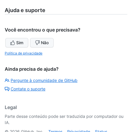
Ajuda e suporte
Você encontrou o que precisava?
Sim
Não
Política de privacidade
Ainda precisa de ajuda?
Pergunte à comunidade de GitHub
Contate o suporte
Legal
Parte desse conteúdo pode ser traduzida por computador ou
IA.
©
2026
GitHub, Inc.
Termos
Privacidade
Status