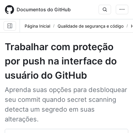
Skip
to
Documentos do GitHub
main
content
Página Inicial
Qualidade de segurança e código
Trabalhar com proteção
por push na interface do
usuário do GitHub
Aprenda suas opções para desbloquear
seu commit quando secret scanning
detecta um segredo em suas
alterações.