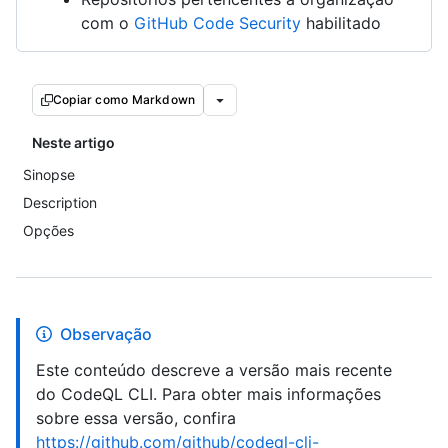
com o
GitHub Code Security
habilitado
Copiar como Markdown
Neste artigo
Sinopse
Description
Opções
Observação
Este conteúdo descreve a versão mais recente
do CodeQL CLI. Para obter mais informações
sobre essa versão, confira
https://github.com/github/codeql-cli-