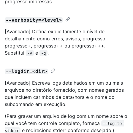
progresso impressas.
--verbosity=<level>
[Avançado] Defina explicitamente o nível de
detalhamento como erros, avisos, progresso,
progresso+, progresso++ ou progresso+++.
Substitui
e
.
-v
-q
--logdir=<dir>
[Avançado] Escreva logs detalhados em um ou mais
arquivos no diretório fornecido, com nomes gerados
que incluem carimbos de data/hora e o nome do
subcomando em execução.
(Para gravar um arquivo de log com um nome sobre o
qual você tem controle completo, forneça
--log-to-
e redirecione stderr conforme desejado.)
stderr