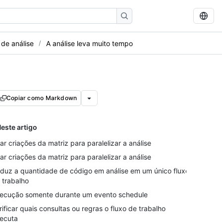
 de análise
A análise leva muito tempo
Copiar como Markdown
este artigo
ar criações da matriz para paralelizar a análise
ar criações da matriz para paralelizar a análise
duz a quantidade de código em análise em um único fluxo
 trabalho
ecução somente durante um evento schedule
rificar quais consultas ou regras o fluxo de trabalho
ecuta