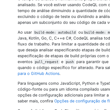
analisado. Se você estiver usando CodeQL com c
tempo de análise diminuindo a quantidade de có
excluindo o código de teste ou dividindo a análi
apenas um subconjunto do seu código de cada v
Ao usar
ou
build-mode: autobuild
build-mode: m
Java, Kotlin, Go, C, C++e C#, CodeQL analisa to
fluxo de trabalho. Para limitar a quantidade de 
que deseja analisar especificando etapas de bui
especificação de etapas de build próprias com o 
eventos
e
para garantir que
pull_request
push
quando o código específico for alterado. Para sa
para o GitHub Actions
.
Para linguagens como JavaScript, Python e Type
código-fonte ou para um idioma compilado usan
opções de configuração adicionais para limitar a
saber mais, confira
Opções de configuração de fl