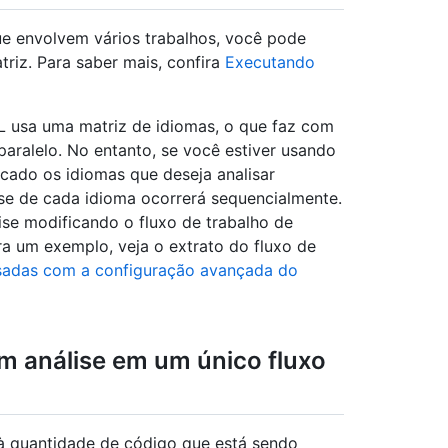
que envolvem vários trabalhos, você pode
triz. Para saber mais, confira
Executando
L usa uma matriz de idiomas, o que faz com
aralelo. No entanto, se você estiver usando
cado os idiomas que deseja analisar
lise de cada idioma ocorrerá sequencialmente.
ise modificando o fluxo de trabalho de
a um exemplo, veja o extrato do fluxo de
isadas com a configuração avançada do
m análise em um único fluxo
à quantidade de código que está sendo