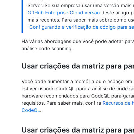
Server. Se sua empresa usar uma versão mais 
GitHub Enterprise Cloud versão
deste artigo p
mais recentes. Para saber mais sobre como usa
"
Configurando a verificação de código para se
Há várias abordagens que você pode adotar par
análise code scanning.
Usar criações da matriz para par
Você pode aumentar a memória ou o espaço em d
estiver usando CodeQL para a análise de code sc
hardware recomendados para CodeQL para garant
requisitos. Para saber mais, confira
Recursos de 
CodeQL
.
Usar criações da matriz para par