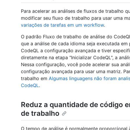
Para acelerar as análises de fluxos de trabalho 
modificar seu fluxo de trabalho para usar uma ma
variações de tarefas em um workflow
.
O padrão Fluxo de trabalho de análise do CodeQ
que a análise de cada idioma seja executada em p
CodeQL a configuração avançada e tiver especifi
diretamente na etapa "Inicializar CodeQL", a aná
Nessa configuração, você pode acelerar sua anál
configuração avançada para usar uma matriz. Par
trabalho em
Algumas linguagens não foram anal
CodeQL
.
Reduz a quantidade de código e
de trabalho
O tempo de análise é normalmente proporcional 