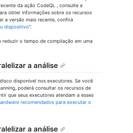
recente da ação CodeQL , consulte a
ara obter informações sobre os recursos
r a versão mais recente, confira
u dispositivo
".
a reduzir o tempo de compilação em uma
alelizar a análise
isco disponível nos executores. Se você
anning, poderá consultar os recursos de
ir que seus executores atendam a esses
hardware recomendados para executar o
alelizar a análise