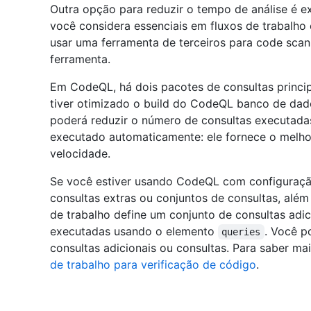
Outra opção para reduzir o tempo de análise é e
você considera essenciais em fluxos de trabalho 
usar uma ferramenta de terceiros para code sca
ferramenta.
Em CodeQL, há dois pacotes de consultas princip
tiver otimizado o build do CodeQL banco de dado
poderá reduzir o número de consultas executadas
executado automaticamente: ele fornece o melho
velocidade.
Se você estiver usando CodeQL com configuraçã
consultas extras ou conjuntos de consultas, além 
de trabalho define um conjunto de consultas adic
executadas usando o elemento
. Você p
queries
consultas adicionais ou consultas. Para saber mai
de trabalho para verificação de código
.