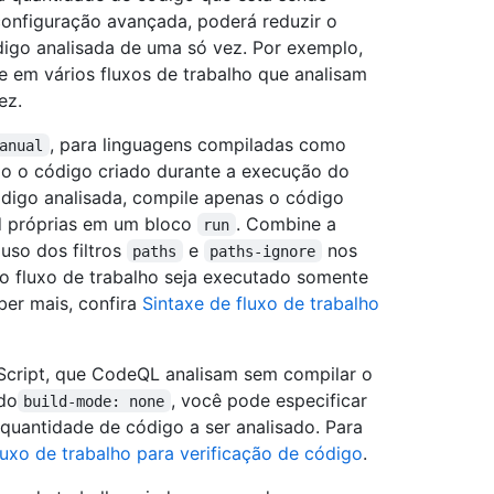
onfiguração avançada, poderá reduzir o
digo analisada de uma só vez. Por exemplo,
se em vários fluxos de trabalho que analisam
ez.
, para linguagens compiladas como
anual
do o código criado durante a execução do
código analisada, compile apenas o código
ld próprias em um bloco
. Combine a
run
uso dos filtros
e
nos
paths
paths-ignore
 o fluxo de trabalho seja executado somente
ber mais, confira
Sintaxe de fluxo de trabalho
Script, que CodeQL analisam sem compilar o
do
, você pode especificar
build-mode: none
 quantidade de código a ser analisado. Para
uxo de trabalho para verificação de código
.