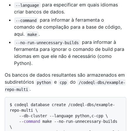
para especificar em quais idiomas
--language
criar bancos de dados.
para informar à ferramenta o
--command
comando de compilação para a base de código,
aqui.
.
make
para informar à
--no-run-unnecessary-builds
ferramenta para ignorar o comando de build para
idiomas em que ele não é necessário (como
Python).
Os bancos de dados resultantes são armazenados em
subdiretórios
e
do
python
cpp
/codeql-dbs/example-
.
repo-multi
$ 
codeql database create /codeql-dbs/example-
repo-multi \

    --db-cluster --language python,c-cpp \

    --
command
 make --no-run-unnecessary-builds 
\
