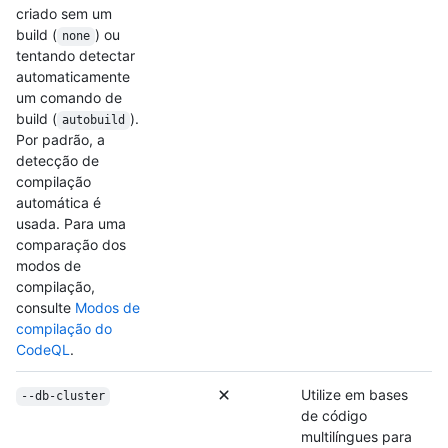
criado sem um
build (
) ou
none
tentando detectar
automaticamente
um comando de
build (
).
autobuild
Por padrão, a
detecção de
compilação
automática é
usada. Para uma
comparação dos
modos de
compilação,
consulte
Modos de
compilação do
CodeQL
.
Utilize em bases
--db-cluster
de código
multilíngues para