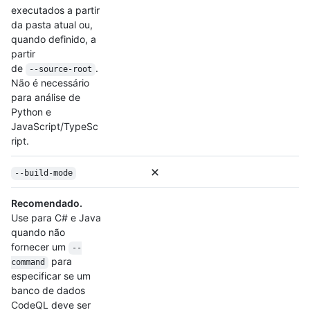
executados a partir
da pasta atual ou,
quando definido, a
partir
de
.
--source-root
Não é necessário
para análise de
Python e
JavaScript/TypeSc
ript.
--build-mode
Recomendado.
Use para C# e Java
quando não
fornecer um
--
para
command
especificar se um
banco de dados
CodeQL deve ser