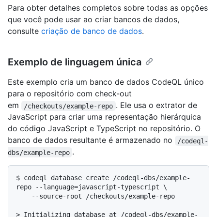
Para obter detalhes completos sobre todas as opções
que você pode usar ao criar bancos de dados,
consulte
criação de banco de dados
.
Exemplo de linguagem única
Este exemplo cria um banco de dados CodeQL único
para o repositório com check-out
em
. Ele usa o extrator de
/checkouts/example-repo
JavaScript para criar uma representação hierárquica
do código JavaScript e TypeScript no repositório. O
banco de dados resultante é armazenado no
/codeql-
.
dbs/example-repo
$ 
codeql database create /codeql-dbs/example-
repo --language=javascript-typescript \

    --source-root /checkouts/example-repo
> 
Initializing database at /codeql-dbs/example-