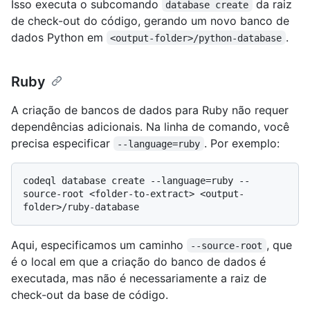
Isso executa o subcomando
da raiz
database create
de check-out do código, gerando um novo banco de
dados Python em
.
<output-folder>/python-database
Ruby
A criação de bancos de dados para Ruby não requer
dependências adicionais. Na linha de comando, você
precisa especificar
. Por exemplo:
--language=ruby
codeql database create --language=ruby --
source-root <folder-to-extract> <output-
Aqui, especificamos um caminho
, que
--source-root
é o local em que a criação do banco de dados é
executada, mas não é necessariamente a raiz de
check-out da base de código.