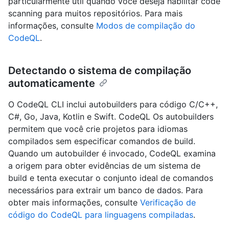
particularmente útil quando você deseja habilitar code
scanning para muitos repositórios. Para mais
informações, consulte
Modos de compilação do
CodeQL
.
Detectando o sistema de compilação
automaticamente
O CodeQL CLI inclui autobuilders para código C/C++,
C#, Go, Java, Kotlin e Swift. CodeQL Os autobuilders
permitem que você crie projetos para idiomas
compilados sem especificar comandos de build.
Quando um autobuilder é invocado, CodeQL examina
a origem para obter evidências de um sistema de
build e tenta executar o conjunto ideal de comandos
necessários para extrair um banco de dados. Para
obter mais informações, consulte
Verificação de
código do CodeQL para linguagens compiladas
.