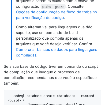
arquivos a serem excluídos com a chave de
configuração
. Consulte
paths-ignore
Opções de configuração de fluxo de trabalho
para verificação de código
.
Como alternativa, para linguagens que dão
suporte, use um comando de build
personalizado que compila apenas os
arquivos que você deseja verificar. Confira
Como criar bancos de dados para linguagens
compiladas
.
Se a sua base de código tiver um comando ou script
de compilação que invoque o processo de
compilação, recomendamos que você o especifique
também:
   codeql database create <database> --command 
<build> \
