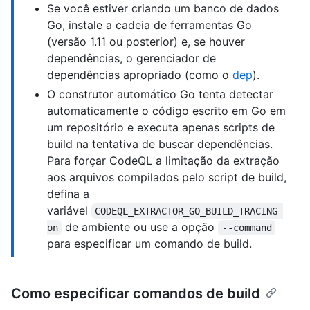
Se você estiver criando um banco de dados
Go, instale a cadeia de ferramentas Go
(versão 1.11 ou posterior) e, se houver
dependências, o gerenciador de
dependências apropriado (como o
dep
).
O construtor automático Go tenta detectar
automaticamente o código escrito em Go em
um repositório e executa apenas scripts de
build na tentativa de buscar dependências.
Para forçar CodeQL a limitação da extração
aos arquivos compilados pelo script de build,
defina a
variável
CODEQL_EXTRACTOR_GO_BUILD_TRACING=
de ambiente ou use a opção
on
--command
para especificar um comando de build.
Como especificar comandos de build