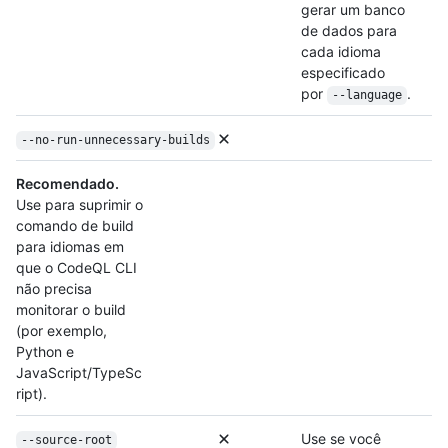
gerar um banco
de dados para
cada idioma
especificado
por
.
--language
--no-run-unnecessary-builds
Recomendado.
Use para suprimir o
comando de build
para idiomas em
que o CodeQL CLI
não precisa
monitorar o build
(por exemplo,
Python e
JavaScript/TypeSc
ript).
Use se você
--source-root