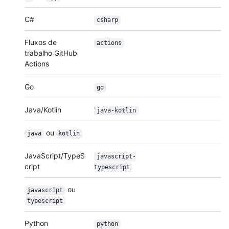
C#
csharp
Fluxos de
actions
trabalho GitHub
Actions
Go
go
Java/Kotlin
java-kotlin
ou
java
kotlin
JavaScript/TypeS
javascript-
cript
typescript
ou
javascript
typescript
Python
python