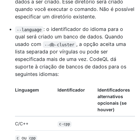
dados a ser criado. Esse diretório será criado
quando você executar o comando. Não é possível
especificar um diretório existente.
: o identificador do idioma para o
--language
qual será criado um banco de dados. Quando
usado com
, a opção aceita uma
--db-cluster
lista separada por vírgulas ou pode ser
especificada mais de uma vez. CodeQL dá
suporte à criação de bancos de dados para os
seguintes idiomas:
Linguagem
Identificador
Identificadores
alternativos
opcionais (se
houver)
C/C++
c-cpp
ou
c
cpp