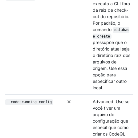
executa a CLI fora
da raiz de check-
out do repositório.
Por padrão, o
comando
databas
e create
pressupõe que o
diretório atual seja
o diretório raiz dos
arquivos de
origem. Use essa
opção para
especificar outro
local.
Advanced. Use se
--codescanning-config
você tiver um
arquivo de
configuração que
especifique como
criar os CodeQL