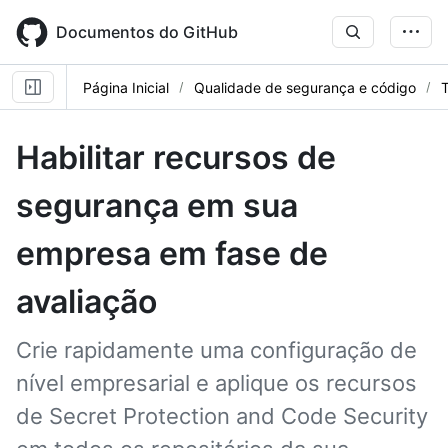
Skip
to
Documentos do GitHub
main
content
Página Inicial
Qualidade de segurança e código
T
Habilitar recursos de
segurança em sua
empresa em fase de
avaliação
Crie rapidamente uma configuração de
nível empresarial e aplique os recursos
de Secret Protection and Code Security