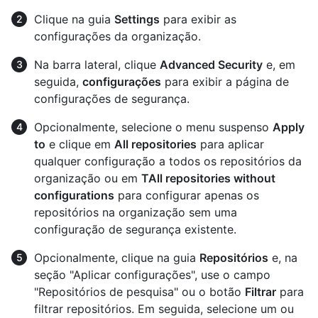
Clique na guia
Settings
para exibir as
configurações da organização.
Na barra lateral, clique
Advanced Security
e, em
seguida,
configurações
para exibir a página de
configurações de segurança.
Opcionalmente, selecione o menu suspenso
Apply
to
e clique em
All repositories
para aplicar
qualquer configuração a todos os repositórios da
organização ou em
TAll repositories without
configurations
para configurar apenas os
repositórios na organização sem uma
configuração de segurança existente.
Opcionalmente, clique na guia
Repositórios
e, na
seção "Aplicar configurações", use o campo
"Repositórios de pesquisa" ou o botão
Filtrar
para
filtrar repositórios. Em seguida, selecione um ou