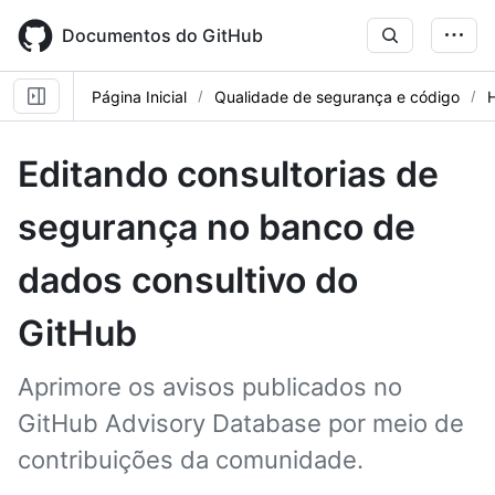
Skip
to
Documentos do GitHub
main
content
Página Inicial
Qualidade de segurança e código
Editando consultorias de
segurança no banco de
dados consultivo do
GitHub
Aprimore os avisos publicados no
GitHub Advisory Database por meio de
contribuições da comunidade.