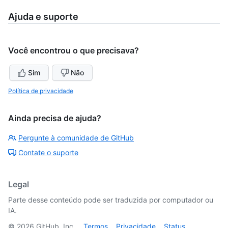
Ajuda e suporte
Você encontrou o que precisava?
Sim
Não
Política de privacidade
Ainda precisa de ajuda?
Pergunte à comunidade de GitHub
Contate o suporte
Legal
Parte desse conteúdo pode ser traduzida por computador ou
IA.
©
2026
GitHub, Inc.
Termos
Privacidade
Status