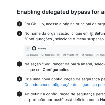
Enabling delegated bypass for a
Em GitHub, acesse a página principal da org
No nome da organização, clique em
Setti
"Configurações", selecione o menu suspenso
Na seção "Segurança" da barra lateral, sele
clique em
Configurações
.
Crie uma nova configuração de segurança per
Criando uma configuração de segurança per
Ao definir a configuração de segurança perso
a "proteção por push" está definida como
Ha