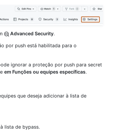
em
Advanced Security
.
ão por push está habilitada para o
pode ignorar a proteção por push para secret
ue
em Funções ou equipes específicas
.
quipes que deseja adicionar à lista de
à lista de bypass.