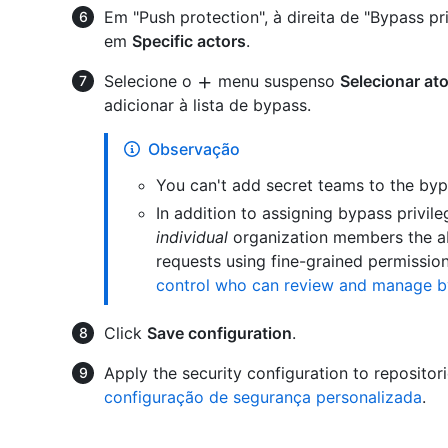
Em "Push protection", à direita de "Bypass pr
em
Specific actors
.
Selecione o
menu suspenso
Selecionar at
adicionar à lista de bypass.
Observação
You can't add secret teams to the bypa
In addition to assigning bypass privil
individual
organization members the ab
requests using fine-grained permissio
control who can review and manage b
Click
Save configuration
.
Apply the security configuration to repositor
configuração de segurança personalizada
.