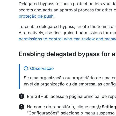
Delegated bypass for push protection lets you d
secrets and adds an approval process for other 
proteção de push
.
To enable delegated bypass, create the teams or 
Alternatively, use fine-grained permissions for m
permissions to control who can review and mana
Enabling delegated bypass for a
Observação
Se uma organização ou proprietário de uma e
nível da organização ou da empresa, as config
Em GitHub, acesse a página principal do repo
No nome do repositório, clique em
Settin
"Configurações", selecione o menu suspenso