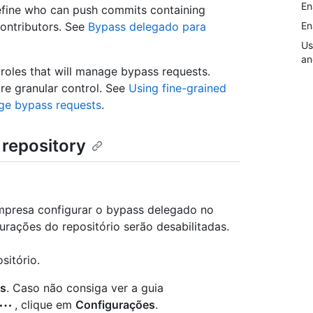
En
efine who can push commits containing
contributors. See
Bypass delegado para
En
Us
an
roles that will manage bypass requests.
ore granular control. See
Using fine-grained
ge bypass requests
.
 repository
mpresa configurar o bypass delegado no
urações do repositório serão desabilitadas.
sitório.
gs
. Caso não consiga ver a guia
, clique em
Configurações
.