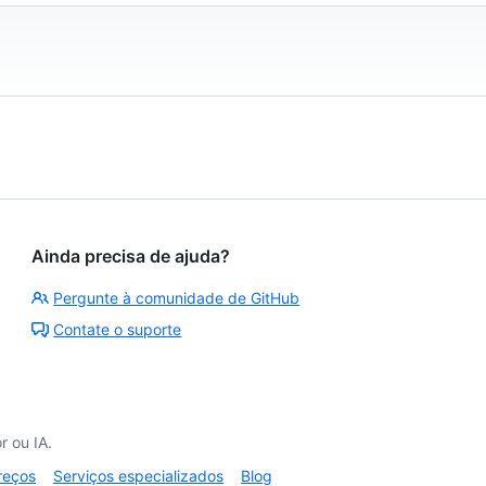
Ainda precisa de ajuda?
Pergunte à comunidade de GitHub
Contate o suporte
 ou IA.
reços
Serviços especializados
Blog