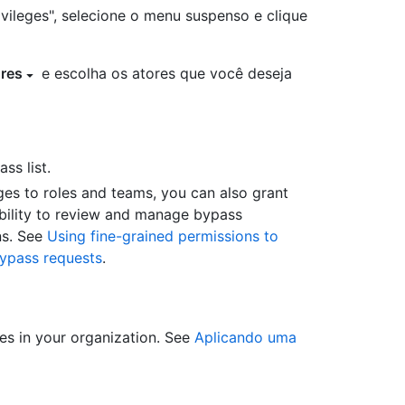
ivileges", selecione o menu suspenso e clique
ores
e escolha os atores que você deseja
ss list.
eges to roles and teams, you can also grant
ility to review and manage bypass
ns. See
Using fine-grained permissions to
ypass requests
.
ies in your organization. See
Aplicando uma