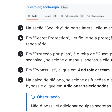
Na seção "Security" da barra lateral, clique 
Em "Secret Protection", verifique se a proteç
repositório.
Em "Proteção por push", à direita de "Quem 
scanning", selecione o menu suspenso e cliq
Em "Bypass list", clique em
Add role or team
.
Na caixa de diálogo, selecione as funções e e
bypass e clique em
Adicionar selecionados
.
Observação
Não é possível adicionar equipes secretas 